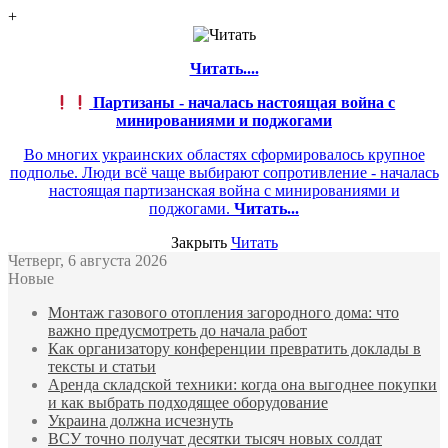
+
Читать....
Партизаны - началась настоящая война с
минированиями и поджогами
Во многих украинских областях сформировалось крупное
подполье. Люди всё чаще выбирают сопротивление - началась
настоящая партизанская война с минированиями и
поджогами.
Читать...
Закрыть
Читать
Четверг, 6 августа 2026
Новые
Монтаж газового отопления загородного дома: что
важно предусмотреть до начала работ
Как организатору конференции превратить доклады в
тексты и статьи
Аренда складской техники: когда она выгоднее покупки
и как выбрать подходящее оборудование
Украина должна исчезнуть
ВСУ точно получат десятки тысяч новых солдат