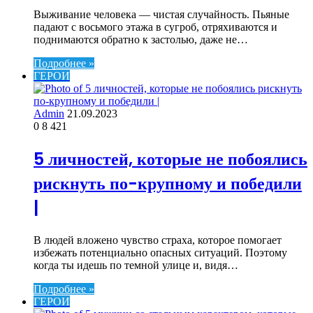
Выживание человека — чистая случайность. Пьяные
падают с восьмого этажа в сугроб, отряхиваются и
поднимаются обратно к застолью, даже не…
Подробнее »
ГЕРОИ
Admin
21.09.2023
0
8 421
5 личностей, которые не побоялись
рискнуть по-крупному и победили
|
В людей вложено чувство страха, которое помогает
избежать потенциально опасных ситуаций. Поэтому
когда ты идешь по темной улице и, видя…
Подробнее »
ГЕРОИ