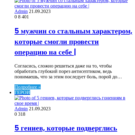
Admin
21.09.2023
0
8 401
5 мужчин со стальным характером,
которые смогли провести
операцию на себе |
Согласись, сложно решиться даже на то, чтобы
обработать глубокий порез антисептиком, ведь
понимаешь, что за этим последует боль, порой до…
Подробнее »
ГЕРОИ
Admin
21.09.2023
0
318
5 гениев, которые подверглись