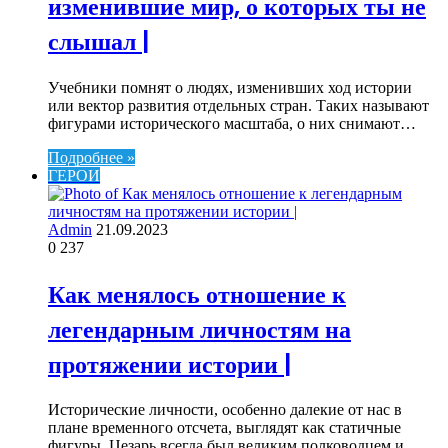
изменившие мир, о которых ты не
слышал |
Учебники помнят о людях, изменивших ход истории
или вектор развития отдельных стран. Таких называют
фигурами исторического масштаба, о них снимают…
Подробнее »
ГЕРОИ
Admin
21.09.2023
0
237
Как менялось отношение к
легендарным личностям на
протяжении истории |
Исторические личности, особенно далекие от нас в
плане временного отсчета, выглядят как статичные
фигуры. Цезарь всегда был великим полководцем и…