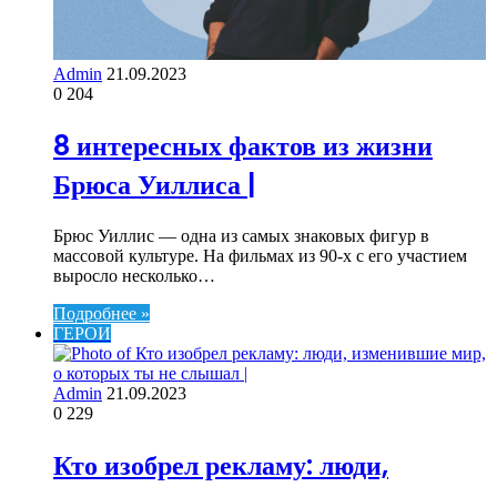
Admin
21.09.2023
0
204
8 интересных фактов из жизни
Брюса Уиллиса |
Брюс Уиллис — одна из самых знаковых фигур в
массовой культуре. На фильмах из 90-х с его участием
выросло несколько…
Подробнее »
ГЕРОИ
Admin
21.09.2023
0
229
Кто изобрел рекламу: люди,