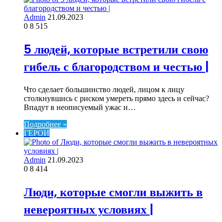
Admin
21.09.2023
0
8 515
5 людей, которые встретили свою
гибель с благородством и честью |
Что сделает большинство людей, лицом к лицу
столкнувшись с риском умереть прямо здесь и сейчас?
Впадут в неописуемый ужас и…
Подробнее »
ГЕРОИ
Admin
21.09.2023
0
8 414
Люди, которые смогли выжить в
невероятных условиях |