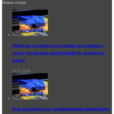
Новые статьи
Монтаж газового отопления загородного
дома: что важно предусмотреть до начала
работ
29.07.2026
Как организатору конференции превратить