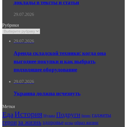
доклады в тексты и статьи
29.07.2026
Рубрики
Рубрики
29.07.2026
Аренда складской техники: когда она
выгоднее покупки и как выбрать
подходящее оборудование
29.07.2026
Украина должна исчезнуть
Метки
История
Еда
Подруги
гаджеты
Музыка
бизнес
герои
за жизнь
здоровье
образ жизни
игры