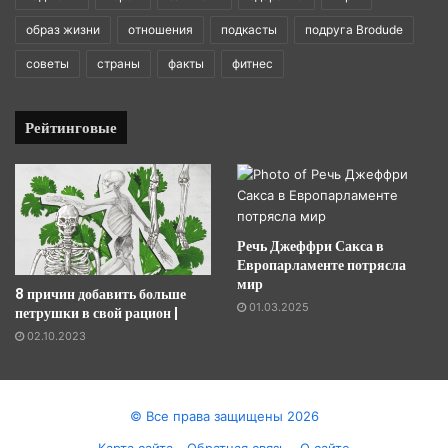
образ жизни
отношения
подкасты
подруга Brodude
советы
страны
факты
фитнес
Рейтинговые
Речь Джеффри Сакса в
Европарламенте потрясла
мир
8 причин добавить больше
01.03.2025
петрушки в свой рацион |
02.10.2023
© Все права защищены 2026