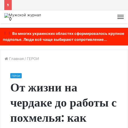
М
Во многих украинских областях сформировалось крупное
подполье. Люди всё чаще выбирают сопротивление...
Главная
/
ГЕРОИ
ГЕРОИ
От жизни на
чердаке до работы с
похмелья: как