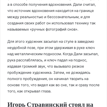
а в способе получения вдохновения. Дали считал,
что источник вдохновения находится на границе
между реальностью и бессознательным, и для
создания своих работ он использовал технику так
называемых «ручных фотографий снов».
Для этого художник засыпал на стуле в заведомо
неудобной позе, при этом удерживая в руке ключ
над металлическим подносом. Когда Дали засыпал,
рука расслаблялась, и ключ падал на поднос,
издавая громкий звук, что вызывало резкое
пробуждение художника. Затем, не дожидаясь
полного пробуждения, он начинал творить на
основе того, что видел как во сне, так и сразу после
того, как открывал глаза.
Игорь Стравинский стоял на