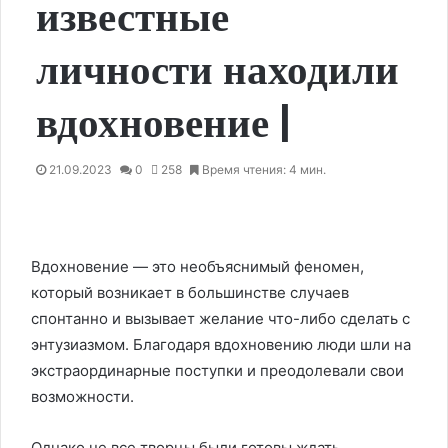
известные
личности находили
вдохновение |
21.09.2023
0
258
Время чтения: 4 мин.
Вдохновение — это необъяснимый феномен,
который возникает в большинстве случаев
спонтанно и вызывает желание что-либо сделать с
энтузиазмом. Благодаря вдохновению люди шли на
экстраординарные поступки и преодолевали свои
возможности.
Однако не все творцы были готовы ждать