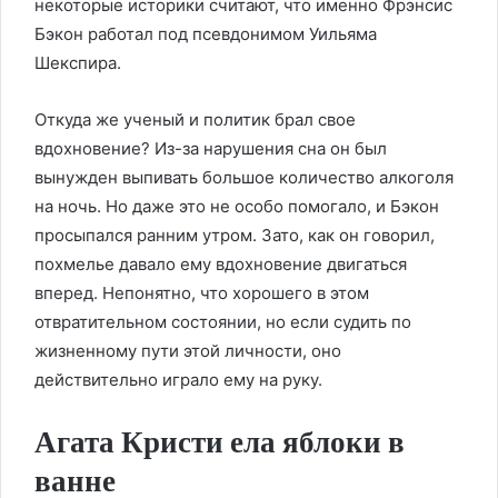
некоторые историки считают, что именно Фрэнсис
Бэкон работал под псевдонимом Уильяма
Шекспира.
Откуда же ученый и политик брал свое
вдохновение? Из-за нарушения сна он был
вынужден выпивать большое количество алкоголя
на ночь. Но даже это не особо помогало, и Бэкон
просыпался ранним утром. Зато, как он говорил,
похмелье давало ему вдохновение двигаться
вперед. Непонятно, что хорошего в этом
отвратительном состоянии, но если судить по
жизненному пути этой личности, оно
действительно играло ему на руку.
Агата Кристи ела яблоки в
ванне