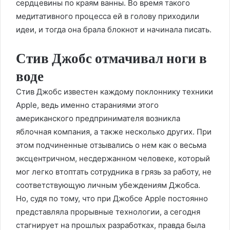
сердцевины по краям ванны. Во время такого
медитативного процесса ей в голову приходили
идеи, и тогда она брала блокнот и начинала писать.
Стив Джобс отмачивал ноги в
воде
Стив Джобс известен каждому поклоннику техники
Apple, ведь именно стараниями этого
американского предпринимателя возникла
яблочная компания, а также несколько других. При
этом подчиненные отзывались о нем как о весьма
эксцентричном, несдержанном человеке, который
мог легко втоптать сотрудника в грязь за работу, не
соответствующую личным убеждениям Джобса.
Но, судя по тому, что при Джобсе Apple постоянно
представляла прорывные технологии, а сегодня
стагнирует на прошлых разработках, правда была