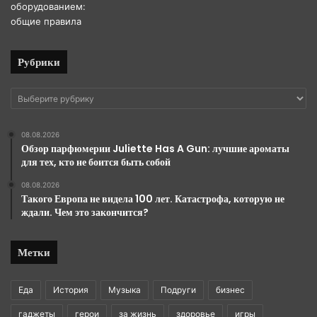
Рубрики
Рубрики
08.08.2026
Обзор парфюмерии Juliette Has A Gun: лучшие ароматы
для тех, кто не боится быть собой
08.08.2026
Такого Европа не видела 100 лет. Катастрофа, которую не
ждали. Чем это закончится?
Метки
Еда
История
Музыка
Подруги
бизнес
гаджеты
герои
за жизнь
здоровье
игры