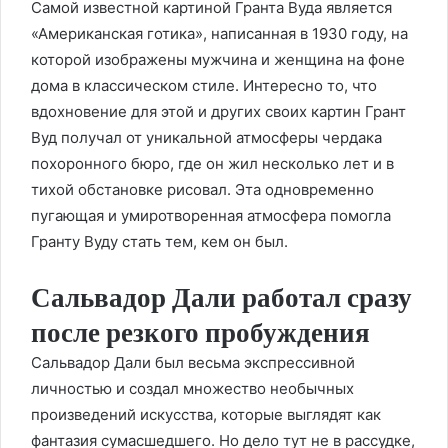
Самой известной картиной Гранта Вуда является
«Американская готика», написанная в 1930 году, на
которой изображены мужчина и женщина на фоне
дома в классическом стиле. Интересно то, что
вдохновение для этой и других своих картин Грант
Вуд получал от уникальной атмосферы чердака
похоронного бюро, где он жил несколько лет и в
тихой обстановке рисовал. Эта одновременно
пугающая и умиротворенная атмосфера помогла
Гранту Вуду стать тем, кем он был.
Сальвадор Дали работал сразу
после резкого пробуждения
Сальвадор Дали был весьма экспрессивной
личностью и создал множество необычных
произведений искусства, которые выглядят как
фантазия сумасшедшего. Но дело тут не в рассудке,