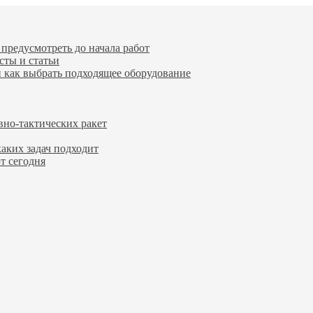
предусмотреть до начала работ
сты и статьи
и как выбрать подходящее оборудование
вно-тактических ракет
каких задач подходит
т сегодня