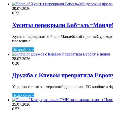
29.07.2026
0
72
Хуситы перекрыли Баб-эль-Манде
Хуситы перекрыли Баб-эль-Мандебский пролив Судоходст
последние…
Подробнее »
28.07.2026
0
20
Дружба с Киевом превратила Европу
Украина только за вчерашний день встала ЕС вообще и Ф
Подробнее »
25.07.2026
0
53