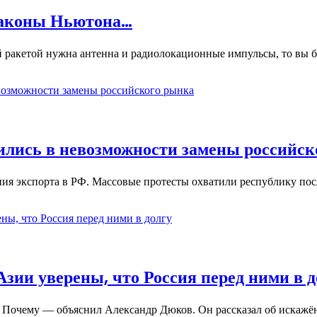
законы Ньютона…
ой ракетой нужна антенна и радиолокационные импульсы, то вы 
ились в невозможности замены российск
ия экспорта в РФ. Массовые протесты охватили республику посл
зии уверены, что Россия перед ними в д
у. Почему — объяснил Александр Дюков. Он рассказал об иска