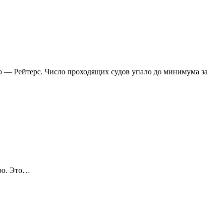
 — Рейтерс. Число проходящих судов упало до минимума за
вро. Это…