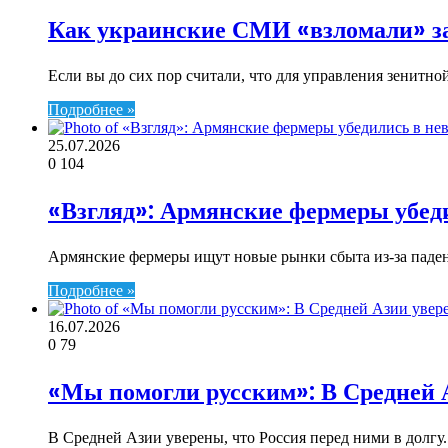
Как украинские СМИ «взломали» 
Если вы до сих пор считали, что для управления зенитн
Подробнее »
25.07.2026
0
104
«Взгляд»: Армянские фермеры убед
Армянские фермеры ищут новые рынки сбыта из-за паден
Подробнее »
16.07.2026
0
79
«Мы помогли русским»: В Средней А
В Средней Азии уверены, что Россия перед ними в долг