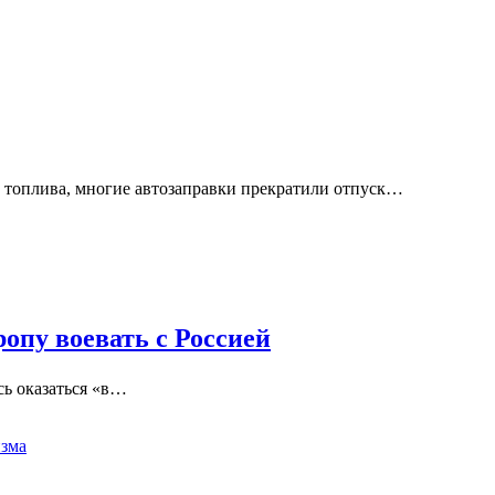
т топлива, многие автозаправки прекратили отпуск…
опу воевать с Россией
сь оказаться «в…