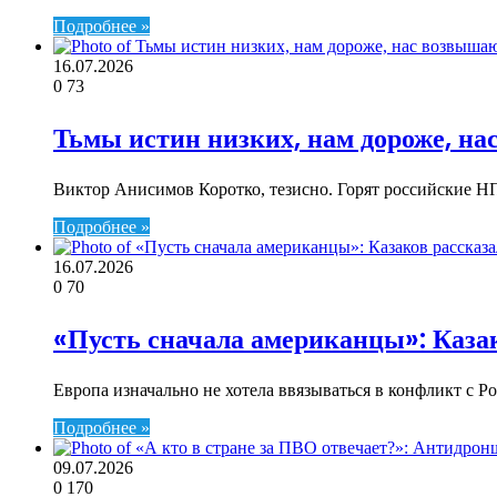
Подробнее »
16.07.2026
0
73
Тьмы истин низких, нам дороже, н
Виктор Анисимов Коротко, тезисно. Горят российские НП
Подробнее »
16.07.2026
0
70
«Пусть сначала американцы»: Казак
Европа изначально не хотела ввязываться в конфликт с Р
Подробнее »
09.07.2026
0
170