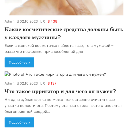
Admin
02.10.2023
0
8 438
Какие косметические средства должны быть
у каждого мужчины?
Если в женской косметичке найдется все, то в мужской –
разве что несколько приспособлений для
Подробнее »
Admin
02.10.2023
0
8 137
Что такое ирригатор и для чего он нужен?
Ни одна зубная щетка не может качественно очистить все
участки полости рта. Поэтому эта часть тела часто становится
благоприятной средой…
Подробнее »