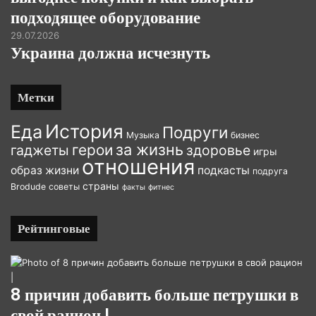
подходящее оборудование
29.07.2026
Украина должна исчезнуть
Метки
История
Еда
Подруги
Музыка
бизнес
за жизнь
герои
гаджеты
здоровье
игры
отношения
образ жизни
подкасты
подруга
страны
Brodude
советы
факты
фитнес
Рейтинговые
8 причин добавить больше петрушки в
свой рацион |