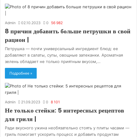
Admin
02.10.2023
0
56 982
8 причин добавить больше петрушки в свой
рацион |
Петрушка — почти универсальный ингредиент блюд: ее
добавляют в салаты, супы, овощные запеканки. Ароматная
зелень обладает не только приятным вкусом,…
Подробнее »
Admin
21.09.2023
0
8 101
Не только стейки: 5 интересных рецептов
для гриля |
Ради вкусного ужина необязательно стоять у плиты часами —
гриль помогает ускорить процесс и добавить продуктам