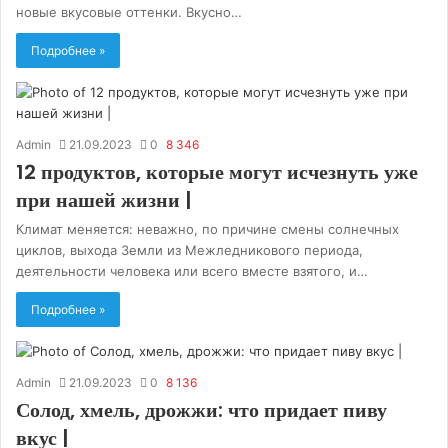
новые вкусовые оттенки. Вкусно…
Подробнее »
Admin
21.09.2023
0
8 346
12 продуктов, которые могут исчезнуть уже
при нашей жизни |
Климат меняется: неважно, по причине смены солнечных
циклов, выхода Земли из Межледникового периода,
деятельности человека или всего вместе взятого, и…
Подробнее »
Admin
21.09.2023
0
8 136
Солод, хмель, дрожжи: что придает пиву
вкус |