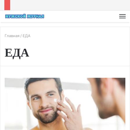
М
Главная
/
ЕДА
ЕДА