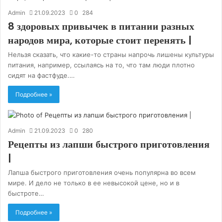
Admin
21.09.2023
0
284
8 здоровых привычек в питании разных
народов мира, которые стоит перенять |
Нельзя сказать, что какие-то страны напрочь лишены культуры
питания, например, ссылаясь на то, что там люди плотно
сидят на фастфуде.…
Подробнее »
Admin
21.09.2023
0
280
Рецепты из лапши быстрого приготовления
|
Лапша быстрого приготовления очень популярна во всем
мире. И дело не только в ее невысокой цене, но и в
быстроте…
Подробнее »