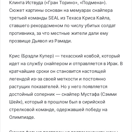
Клинта Иствуда («Гран Торино», «Подмена»).
Сюжет картины основан на мемуарах снайпера
третьей команды SEAL из Техаса Криса Кайла,
ставшего рекордсменом по числу убитых солдат
противника, за что местные жители дали ему
прозвище Дьявол из Рамади.
Крис (Брэдли Купер) — техасский ковбой, который
идет на службу снайпером и отправляется в Ирак. В
кратчайшие сроки он становится настоящей
легендой из-за своей меткости и постоянно
растущих показателей. Но у него появляется
достойный соперник — снайпер Мустафа (Сэмми
Шейк), который в прошлом был в сирийской
стрелковой команде, одержавшей победу на
Олимпиаде.