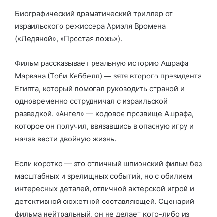
Биографический драматический триллер от
израильского режиссера Ариэля Вромена
(«Ледяной», «Простая ложь»).
Фильм рассказывает реальную историю Ашрафа
Марвана (Тоби Кеббелл) — зятя второго президента
Египта, который помогал руководить страной и
одновременно сотрудничал с израильской
разведкой. «Ангел» — кодовое прозвище Ашрафа,
которое он получил, ввязавшись в опасную игру и
начав вести двойную жизнь.
Если коротко — это отличный шпионский фильм без
масштабных и зрелищных событий, но с обилием
интересных деталей, отличной актерской игрой и
детективной сюжетной составляющей. Сценарий
фильма нейтральный, он не делает кого-либо из