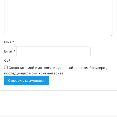
Имя
*
Email
*
Сайт
Сохранить моё имя, email и адрес сайта в этом браузере для
последующих моих комментариев.
Монтаж
газового
отопления
загородного