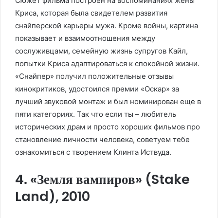
Сюжет фильма построен на воспоминаниях жены
Криса, которая была свидетелем развития
снайперской карьеры мужа. Кроме войны, картина
показывает и взаимоотношения между
сослуживцами, семейную жизнь супругов Кайл,
попытки Криса адаптироваться к спокойной жизни.
«Снайпер» получил положительные отзывы
кинокритиков, удостоился премии «Оскар» за
лучший звуковой монтаж и был номинирован еще в
пяти категориях. Так что если ты – любитель
исторических драм и просто хороших фильмов про
становление личности человека, советуем тебе
ознакомиться с творением Клинта Иствуда.
4. «Земля вампиров» (Stake
Land), 2010