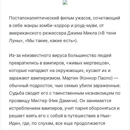
Постапокалиптический фильм ужасов, сочетающий
в себе жанры зомби-хоррор и роуд-муви, от
американского режиссера Джима Микла («В тени
Луны», «Мы такие, какие есть»).
Из-за неизвестного вируса большинство людей
превратились в вампиров, «живых мертвецов»,
которые нападают на окружающих, кусают их и
заражают вампиризмом. Мартин (Коннор Паоло) —
обычный подросток, чью семью убили зараженные.
Судьба сводит его с таинственным незнакомцем по
прозвищу Мистер (Ник Дамичи). Он занимается
истреблением вампиров, учит парня обороняться и
решает взять его с собой в путешествие в Нью-
Иден, где, по слухам, все еще продолжается