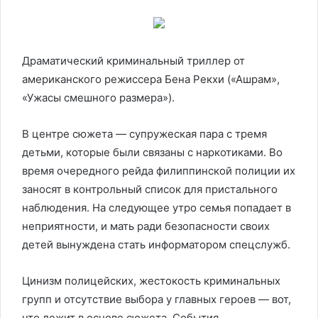
Драматический криминальный триллер от
американского режиссера Бена Рекхи («Ашрам»,
«Ужасы смешного размера»).
В центре сюжета — супружеская пара с тремя
детьми, которые были связаны с наркотиками. Во
время очередного рейда филиппинской полиции их
заносят в контрольный список для пристального
наблюдения. На следующее утро семья попадает в
неприятности, и мать ради безопасности своих
детей вынуждена стать информатором спецслужб.
Цинизм полицейских, жестокость криминальных
групп и отсутствие выбора у главных героев — вот,
что лежит в основе сюжета. События