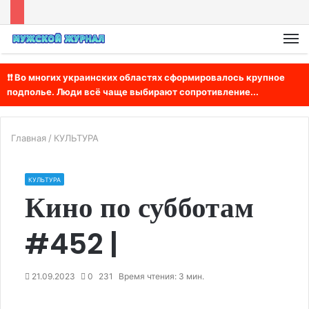
М
❗❗ Во многих украинских областях сформировалось крупное
подполье. Люди всё чаще выбирают сопротивление...
Главная
/
КУЛЬТУРА
КУЛЬТУРА
Кино по субботам
#452 |
21.09.2023
0
231
Время чтения: 3 мин.