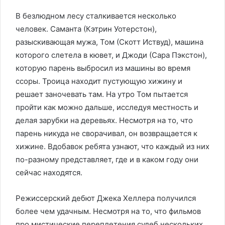
В безлюдном лесу сталкивается несколько
человек. Саманта (Кэтрин Уотерстон),
разыскивающая мужа, Том (Скотт Иствуд), машина
которого слетела в кювет, и Джоди (Сара Пэкстон),
которую парень выбросил из машины во время
ссоры. Троица находит пустующую хижину и
решает заночевать там. На утро Том пытается
пройти как можно дальше, исследуя местность и
делая зарубки на деревьях. Несмотря на то, что
парень никуда не сворачивал, он возвращается к
хижине. Вдобавок ребята узнают, что каждый из них
по-разному представляет, где и в каком году они
сейчас находятся.
Режиссерский дебют Джека Хеллера получился
более чем удачным. Несмотря на то, что фильмов
про мистические переплетения судеб нескольких