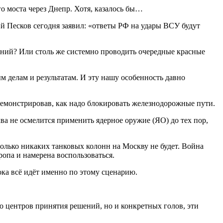
го моста через Днепр. Хотя, казалось бы…
й Песков сегодня заявил: «ответы РФ на удары ВСУ будут
шений? Или столь же системно проводить очередные красные
ым делам и результатам. И эту нашу особенность давно
родемонстрировав, как надо блокировать железнодорожные пути.
ва не осмелится применить ядерное оружие (ЯО) до тех пор,
олько никаких танковых колонн на Москву не будет. Война
опа и намерена воспользоваться.
ка всё идёт именно по этому сценарию.
то центров принятия решений, но и конкретных голов, эти