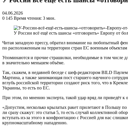
04.06.2026
0
145
Время чтения: 3 мин.
У России всё ещё есть шансы «отговорить» Европу от б
Читая западную прессу, обратил внимание на любопытный фено
по расположенным на территории стран ЕС военным объектам (
Упоминаются и прочие страшилки, необходимые в том числе для 
в значительно меньшем объёме.
Так, скажем, в недавней беседе с шеф-редактором BILD Паул
Мартина, а также занимающая пост старшего научного сотрудн
вглубь российской территории создают риск того, что в Кремл
Украины, то есть по ЕС.
При этом, по мнению эксперта, такой удар вряд ли приведёт 
«Допустим, несколько крылатых ракет прилетают в Польшу по 
ли сразу скажут: это статья 5, то есть случай коллективной 
вступать из-за этого в конфронтацию с Россией для нас слишко
крупномасштабному нападению.