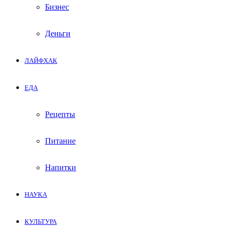
Бизнес
Деньги
ЛАЙФХАК
ЕДА
Рецепты
Питание
Напитки
НАУКА
КУЛЬТУРА