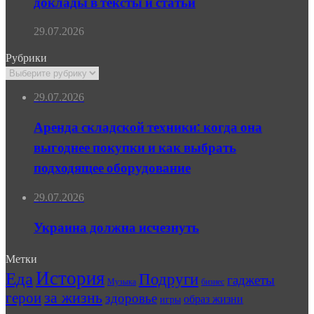
доклады в тексты и статьи
29.07.2026
Рубрики
Рубрики
29.07.2026
Аренда складской техники: когда она
выгоднее покупки и как выбрать
подходящее оборудование
29.07.2026
Украина должна исчезнуть
Метки
История
Еда
Подруги
гаджеты
Музыка
бизнес
герои
за жизнь
здоровье
образ жизни
игры