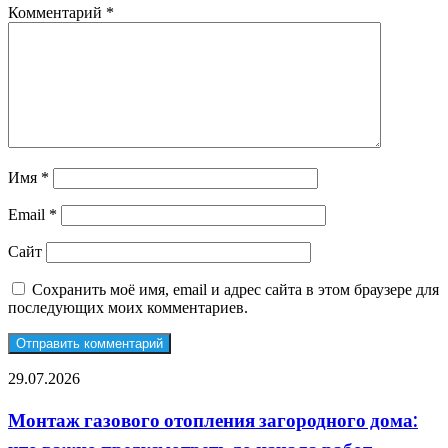
Комментарий
*
Имя
*
Email
*
Сайт
Сохранить моё имя, email и адрес сайта в этом браузере для
последующих моих комментариев.
Монтаж
29.07.2026
газового
отопления
Монтаж газового отопления загородного дома:
загородного