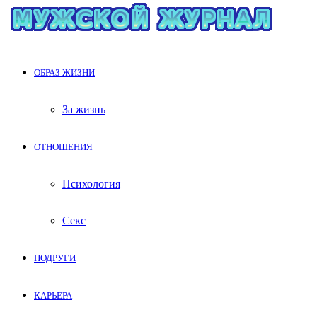
ОБРАЗ ЖИЗНИ
За жизнь
ОТНОШЕНИЯ
Психология
Секс
ПОДРУГИ
КАРЬЕРА