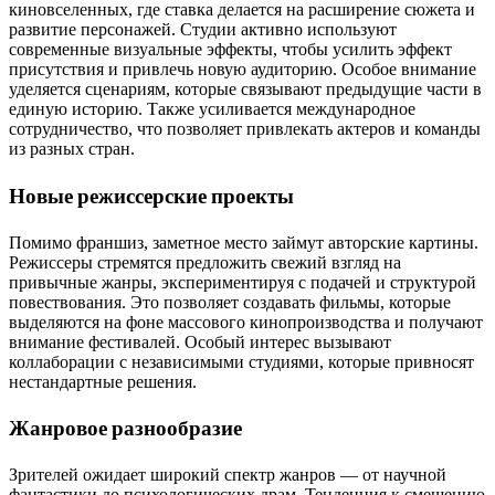
киновселенных, где ставка делается на расширение сюжета и
развитие персонажей. Студии активно используют
современные визуальные эффекты, чтобы усилить эффект
присутствия и привлечь новую аудиторию. Особое внимание
уделяется сценариям, которые связывают предыдущие части в
единую историю. Также усиливается международное
сотрудничество, что позволяет привлекать актеров и команды
из разных стран.
Новые режиссерские проекты
Помимо франшиз, заметное место займут авторские картины.
Режиссеры стремятся предложить свежий взгляд на
привычные жанры, экспериментируя с подачей и структурой
повествования. Это позволяет создавать фильмы, которые
выделяются на фоне массового кинопроизводства и получают
внимание фестивалей. Особый интерес вызывают
коллаборации с независимыми студиями, которые привносят
нестандартные решения.
Жанровое разнообразие
Зрителей ожидает широкий спектр жанров — от научной
фантастики до психологических драм. Тенденция к смешению