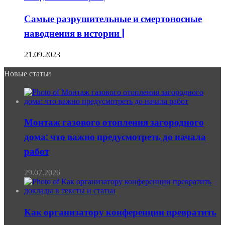
Самые разрушительные и смертоносные
наводнения в истории |
21.09.2023
Новые статьи
Монтаж газового отопления загородного
дома: что важно предусмотреть до начала
работ
29.07.2026
Как организатору конференции превратить