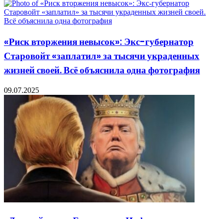
«Риск вторжения невысок»: Экс-губернатор
Старовойт «заплатил» за тысячи украденных
жизней своей. Всё объяснила одна фотография
09.07.2025