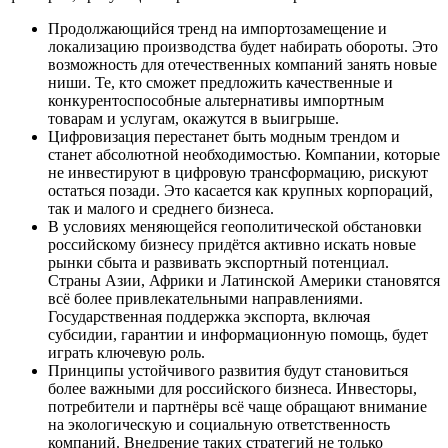
Продолжающийся тренд на импортозамещение и
локализацию производства будет набирать обороты. Это
возможность для отечественных компаний занять новые
ниши. Те, кто сможет предложить качественные и
конкурентоспособные альтернативы импортным
товарам и услугам, окажутся в выигрыше.
Цифровизация перестанет быть модным трендом и
станет абсолютной необходимостью. Компании, которые
не инвестируют в цифровую трансформацию, рискуют
остаться позади. Это касается как крупных корпораций,
так и малого и среднего бизнеса.
В условиях меняющейся геополитической обстановки
российскому бизнесу придётся активно искать новые
рынки сбыта и развивать экспортный потенциал.
Страны Азии, Африки и Латинской Америки становятся
всё более привлекательными направлениями.
Государственная поддержка экспорта, включая
субсидии, гарантии и информационную помощь, будет
играть ключевую роль.
Принципы устойчивого развития будут становиться
более важными для российского бизнеса. Инвесторы,
потребители и партнёры всё чаще обращают внимание
на экологическую и социальную ответственность
компаний. Внедрение таких стратегий не только