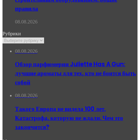
правила
08.08.2026
Рубрики
Рубрики
08.08.2026
Обзор парфюмерии Juliette Has A Gun:
лучшие ароматы для тех, кто не боится быть
собой
08.08.2026
Такого Европа не видела 100 лет.
Катастрофа, которую не ждали. Чем это
закончится?