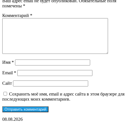
Ваш адрес email не будет опубликован.
Обязательные поля
помечены
*
Комментарий
*
Имя
*
Email
*
Сайт
Сохранить моё имя, email и адрес сайта в этом браузере для
последующих моих комментариев.
Детейлинг
08.08.2026
автомобиля: