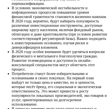
переквалификации.
В условиях экономической нестабильности и
инфляционных процессов повышение уровня
финансовой грамотности становится жизненно важным.
В 2026 году, вероятно, будут набирать популярность
различные инвестиционные инструменты, доступные
широкому кругу населения, включая фондовый рынок,
облигации и даже криптовалюты (при условии развития
соответствующей регуляторной базы). Важно подходить
к инвестированию осознанно, изучая риски и
диверсифицируя вложения.
В 2026 году особое внимание будет уделяться вопросам
физического и ментального благополучия граждан.
Развитие телемедицины и доступность онлайн-
консультаций специалистов могут облегчить этот
процесс.
Потребители станут более избирательными и
осознанными в своих покупках. На первый план
выйдут не только цена и качество, но и ценности,
которые несёт бренд, его социальная и экологическая
ответственность. Это может привести к росту
популярности локальных производителей, эко-товаров и
услуг, ориентированных на долгосрочное
использование.
В периоды перемен люди часто ищут поддержку и