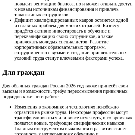
повысит репутацию бизнеса, но и может открыть доступ
к новым источникам финансирования и привлечь
талантливых сотрудников.
Дефицит квалифицированных кадров останется одной
из главных проблем для многих отраслей. Бизнесу
придётся активно инвестировать в обучение и
переквалификацию своих сотрудников, а также
привлекать молодых специалистов. Развитие
корпоративных образовательных программ,
сотрудничество с вузами и создание привлекательных
условий труда станут ключевыми факторами успеха.
Для граждан
Для обычных граждан России 2026 год также принесёт свои
вызовы и возможности, требуя переосмысления привычных
подходов к жизни и работе.
Изменения в экономике и технологиях неизбежно
отразятся на рынке труда. Некоторые профессии могут
трансформироваться или вовсе исчезнуть, в то время как
появятся новые, требующие специфических навыков.
Главным инструментом выживания и развития станет
готовность к непрерывному обучению и