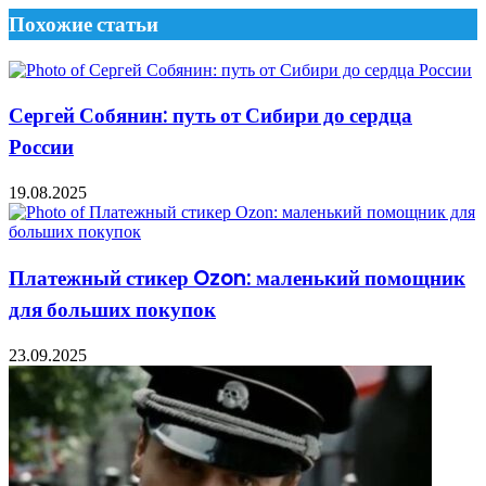
Похожие статьи
Сергей Собянин: путь от Сибири до сердца
России
19.08.2025
Платежный стикер Ozon: маленький помощник
для больших покупок
23.09.2025