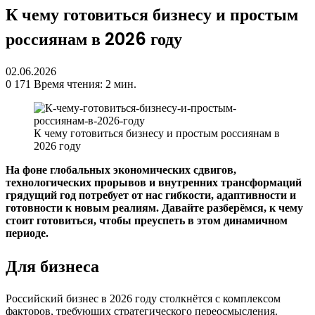
К чему готовиться бизнесу и простым
россиянам в 2026 году
02.06.2026
0
171
Время чтения: 2 мин.
К чему готовиться бизнесу и простым россиянам в
2026 году
На фоне глобальных экономических сдвигов,
технологических прорывов и внутренних трансформаций
грядущий год потребует от нас гибкости, адаптивности и
готовности к новым реалиям. Давайте разберёмся, к чему
стоит готовиться, чтобы преуспеть в этом динамичном
периоде.
Для бизнеса
Российский бизнес в 2026 году столкнётся с комплексом
факторов, требующих стратегического переосмысления.