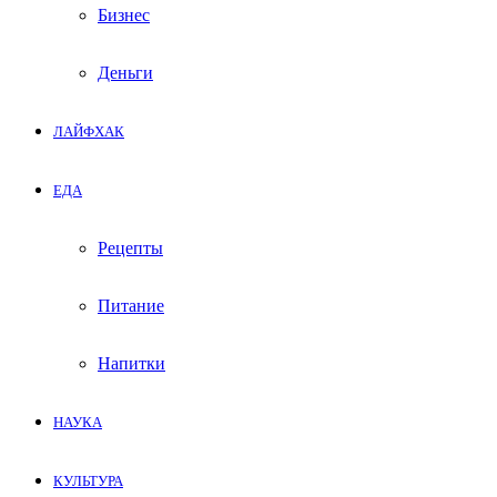
Бизнес
Деньги
ЛАЙФХАК
ЕДА
Рецепты
Питание
Напитки
НАУКА
КУЛЬТУРА