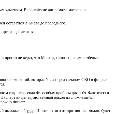
ым хамством. Европейские дипломаты массово и
н оставаться в Киеве до последнего.
 прекращение огня.
просто не верят, что Москва, наконец, снимет «белые
тивоположная той, которая была перед началом СВО в феврале
ся.
ним года пересекал без особых проблем для себя. Фактически
ки. Эксперт видит единственный выход из сложившейся
ревожно пишет:
ый имиджевый удар. И после этого от противника можно будет