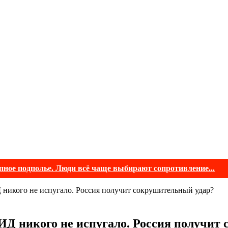
ное подполье. Люди всё чаще выбирают сопротивление...
 никого не испугало. Россия получит сокрушительный удар?
ИД никого не испугало. Россия получит