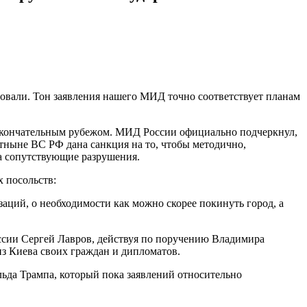
овали. Тон заявления нашего МИД точно соответствует планам
тал окончательным рубежом. МИД России официально подчеркнул,
отныне ВС РФ дана санкция на то, чтобы методично,
а сопутствующие разрушения.
 посольств:
ций, о необходимости как можно скорее покинуть город, а
ссии Сергей Лавров, действуя по поручению Владимира
з Киева своих граждан и дипломатов.
ьда Трампа, который пока заявлений относительно