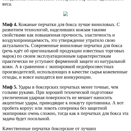
веса.
Миф 4.
Кожаные перчатки для бокса лучше виниловых. С
развитием технологий, наделивших кожзам такими
свойствами как повышенная прочность, эластичность и
воздухопроницаемость, это утверждение утратило свою
актуальность. Современные виниловые перчатки для бокса
(речь идёт об оригинальной продукции известных торговых
марок) по своим эксплуатационным характеристикам
практически не уступают фирменной защите из натуральной
кожи. А в сравнении с экипировкой недобросовестных
производителей, использующих в качестве сырья кожевенные
отходы, и вовсе находятся вне конкуренции.
Миф 5.
Удары в боксерских перчатках менее точные, чем
голыми руками. При хорошей технической подготовке
увеличенная ударная поверхность не мешает наносить
акцентные удары, приводящие к нокауту противника. А вот
пробить корпус или локоть соперника без защитной
экипировки очень сложно, тогда как в перчатках для бокса эта
задача будет посильной.
Качественные перчатки боксерские от лучших