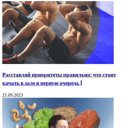
Расставляй приоритеты правильно: что стоит
качать в зале в первую очередь |
21.09.2023