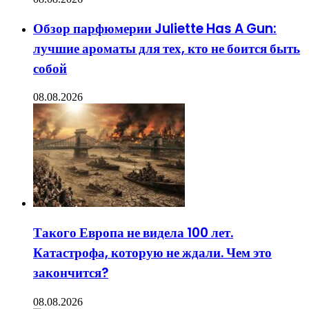
Обзор парфюмерии Juliette Has A Gun:
лучшие ароматы для тех, кто не боится быть
собой
08.08.2026
Такого Европа не видела 100 лет.
Катастрофа, которую не ждали. Чем это
закончится?
08.08.2026