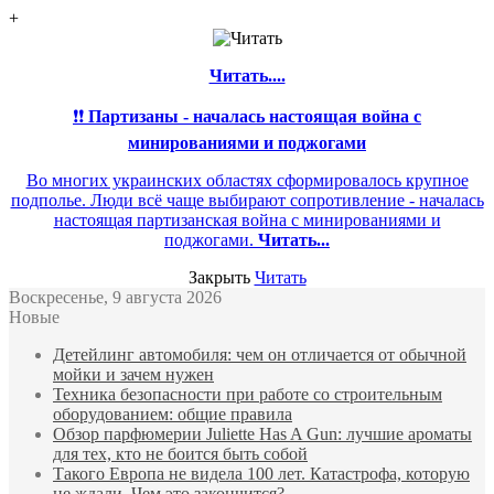
+
Читать....
❗❗
Партизаны - началась настоящая война с
минированиями и поджогами
Во многих украинских областях сформировалось крупное
подполье. Люди всё чаще выбирают сопротивление - началась
настоящая партизанская война с минированиями и
поджогами.
Читать...
Закрыть
Читать
Воскресенье, 9 августа 2026
Новые
Детейлинг автомобиля: чем он отличается от обычной
мойки и зачем нужен
Техника безопасности при работе со строительным
оборудованием: общие правила
Обзор парфюмерии Juliette Has A Gun: лучшие ароматы
для тех, кто не боится быть собой
Такого Европа не видела 100 лет. Катастрофа, которую
не ждали. Чем это закончится?