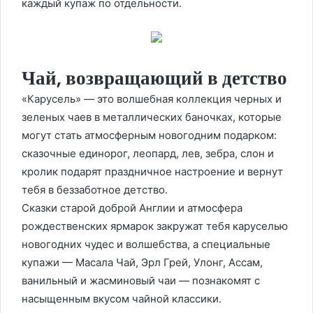
каждый купаж по отдельности.
Чай, возвращающий в детство
«Карусель» — это волшебная коллекция черных и
зеленых чаев в металлических баночках, которые
могут стать атмосферным новогодним подарком:
сказочные единорог, леопард, лев, зебра, слон и
кролик подарят праздничное настроение и вернут
тебя в беззаботное детство.
Сказки старой доброй Англии и атмосфера
рождественских ярмарок закружат тебя каруселью
новогодних чудес и волшебства, а специальные
купажи — Масала Чай, Эрл Грей, Улонг, Ассам,
ванильный и жасминовый чаи — познакомят с
насыщенным вкусом чайной классики.