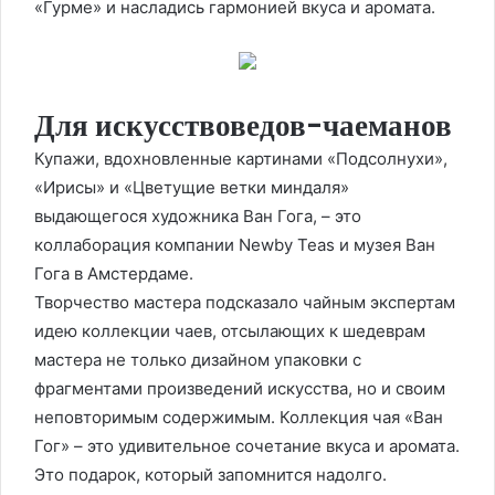
«Гурме» и насладись гармонией вкуса и аромата.
Для искусствоведов-чаеманов
Купажи, вдохновленные картинами «Подсолнухи»,
«Ирисы» и «Цветущие ветки миндаля»
выдающегося художника Ван Гога, – это
коллаборация компании Newby Teas и музея Ван
Гога в Амстердаме.
Творчество мастера подсказало чайным экспертам
идею коллекции чаев, отсылающих к шедеврам
мастера не только дизайном упаковки с
фрагментами произведений искусства, но и своим
неповторимым содержимым. Коллекция чая «Ван
Гог» – это удивительное сочетание вкуса и аромата.
Это подарок, который запомнится надолго.