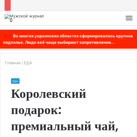
М
Во многих украинских областях сформировалось крупное
подполье. Люди всё чаще выбирают сопротивление...
Главная
/
ЕДА
ЕДА
Королевский
подарок:
премиальный чай,