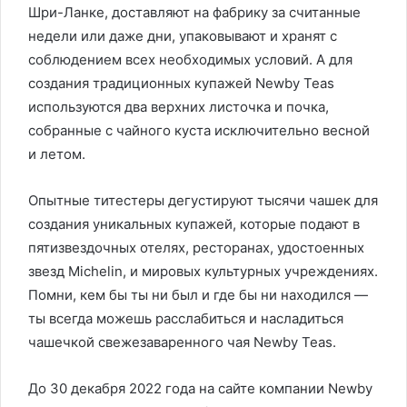
Шри-Ланке, доставляют на фабрику за считанные
недели или даже дни, упаковывают и хранят с
соблюдением всех необходимых условий. А для
создания традиционных купажей Newby Teas
используются два верхних листочка и почка,
собранные с чайного куста исключительно весной
и летом.
Опытные титестеры дегустируют тысячи чашек для
создания уникальных купажей, которые подают в
пятизвездочных отелях, ресторанах, удостоенных
звезд Michelin, и мировых культурных учреждениях.
Помни, кем бы ты ни был и где бы ни находился —
ты всегда можешь расслабиться и насладиться
чашечкой свежезаваренного чая Newby Teas.
До 30 декабря 2022 года на сайте компании Newby