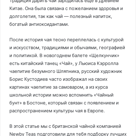
Традиция дарить чай зародилась еще в Древнем
Китае. Она была связана с пожеланием здоровья и
долголетия, так как чай — полезный напиток,
богатый антиоксидантами.
После история чая тесно переплелась с культурой
и искусством, традициями и обычаями, географией
и политикой. В новогоднем балете «Щелкунчик»
есть китайский танец «Чай», у Льюиса Кэрролла
чаепитие безумного Шляпника, русский художник
Борис Кустодиев часто изображал на своих
картинах чаепитие за самоваром, а из курса
школьной истории можно вспомнить «Чайный
бунт» в Бостоне, который связан с появлением и
распространением культуры чая в Европе.
В этой статье мы с британской чайной компанией
Newby Teas подготовили для тебя подборку лучших