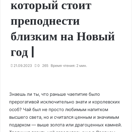
который стоит
преподнести
близким на Новый
год |
21.09.2023
0
265
Время чтения: 2 мин.
Знаешь ли ты, что раньше чаепитие было
прерогативой исключительно знати и королевских
особ? Чай был не просто любимым напитком
высшего света, но и считался ценным и значимым
подарком — выше золота или драгоценных камней.