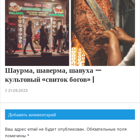
Шаурма, шаверма, шавуха —
культовый «свиток богов» |
21.09.2023
Добавить комментарий
Ваш адрес email не будет опубликован.
Обязательные поля
помечены
*