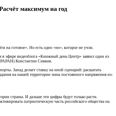
Расчёт максимум на год
и на готовое». Но есть одно «но», которое не учли.
ом в эфире видеоблога «Книжный день Центр» заявил один из
 (РАРАН) Константин Сивков.
орты. Запад делает ставку на иной сценарий: расшатать
здания на нашей территории зоны постоянного напряжения из-
ории страны. И дальше эти цифры будут только расти.
активировать патриотическую часть российского общества на