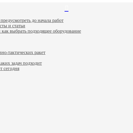
Закрыть
предусмотреть до начала работ
сты и статьи
и как выбрать подходящее оборудование
вно-тактических ракет
каких задач подходит
т сегодня