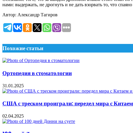
нами: выдержать, не дрогнуть и не дать взорвать то, что спая
Автор: Александр Тагиров
Похожие статьи
Ортопедия в стоматологии
31.01.2025
США с треском проиграли: передел мира с Китаем 
02.04.2025