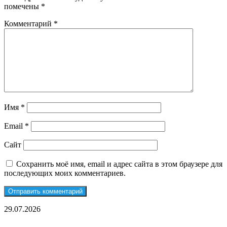
помечены
*
Комментарий
*
Имя
*
Email
*
Сайт
Сохранить моё имя, email и адрес сайта в этом браузере для
последующих моих комментариев.
Монтаж
29.07.2026
газового
отопления