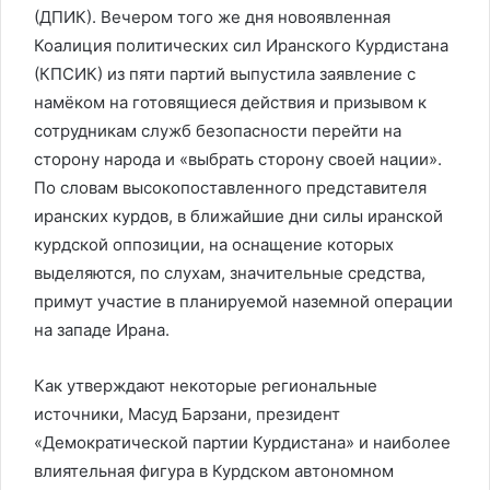
(ДПИК). Вечером того же дня новоявленная
Коалиция политических сил Иранского Курдистана
(КПСИК) из пяти партий выпустила заявление с
намёком на готовящиеся действия и призывом к
сотрудникам служб безопасности перейти на
сторону народа и «выбрать сторону своей нации».
По словам высокопоставленного представителя
иранских курдов, в ближайшие дни силы иранской
курдской оппозиции, на оснащение которых
выделяются, по слухам, значительные средства,
примут участие в планируемой наземной операции
на западе Ирана.
Как утверждают некоторые региональные
источники, Масуд Барзани, президент
«Демократической партии Курдистана» и наиболее
влиятельная фигура в Курдском автономном