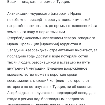
Вашингтона, как, например, Турция.
Активизация «курдского фактора» в Иране
неизбежно приведёт к росту этнополитической
напряжённости, вплоть до прямых столкновений за
землю и за воду с тюркоязычным
(азербайджанским) населением северо-западного
Ирана. Провинции [Иранский] Курдистан и
Западный Азербайджан стремительно высыхают, за
последние годы доступ к воде потеряли сотни
тысяч людей, разорившихся и вставших на путь
внутренней миграции. Внешнее вооружённое
вмешательство может в короткие сроки
воспламенить тлеющий конфликт, в стороне от
которого не останутся ни Турция, ни её союзник
Азербайджан, получающие подходящий повод для
входа в регион под благовидным предлогом
«гуманитарных миссий» для защиты мирного