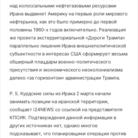
над колоссальными нефтегазовыми ресурсами
Ирана выдвинет Америку на первые роли мирового
нефтерынка, как это было примерно до первой
половины 1960-х годов включительно. Реализация
же проекта экстерриториальной «Дороги Трампа»
параллельно лишения Ирана внешнеполитической
субъектности в интересах США сформирует весьма
обширный плацдарм военно-политического
присутствия и экономического неоколониализма
далеко «за горизонтом» администрации Трампа.
P. S. Курдские силы из Ирака 2 марта начали
занимать позиции на иранской территории,
сообщает i24NEWS со ссылкой на представителя
КПСИК. Подтверждения данной информации в
других источниках нет, однако многое
подсказывает, что планировщики операции против