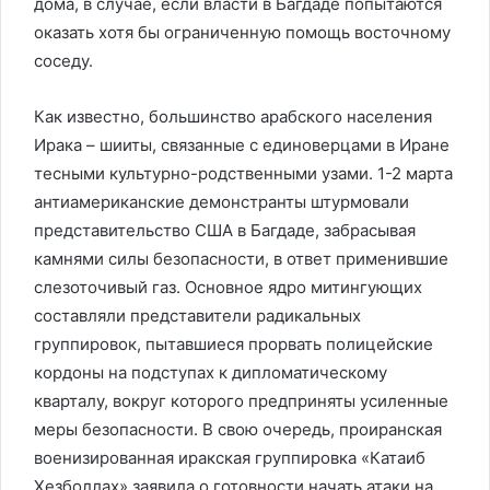
дома, в случае, если власти в Багдаде попытаются
оказать хотя бы ограниченную помощь восточному
соседу.
Как известно, большинство арабского населения
Ирака – шииты, связанные с единоверцами в Иране
тесными культурно-родственными узами. 1-2 марта
антиамериканские демонстранты штурмовали
представительство США в Багдаде, забрасывая
камнями силы безопасности, в ответ применившие
слезоточивый газ. Основное ядро митингующих
составляли представители радикальных
группировок, пытавшиеся прорвать полицейские
кордоны на подступах к дипломатическому
кварталу, вокруг которого предприняты усиленные
меры безопасности. В свою очередь, проиранская
военизированная иракская группировка «Катаиб
Хезболлах» заявила о готовности начать атаки на