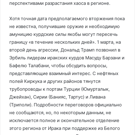
перспективами разрастания хаоса в регионе.
Хотя точная дата предполагаемого вторжения пока
не известна, получившие оружие и необходимую
амуницию курдские силы якобы могут пересечь
границу «в течение нескольких дней». 1 марта, на
второй день агрессии, Дональд Трамп позвонил в
Эрбиль лидерам иракских курдов Масуду Барзани и
Бафелю Талабани, чтобы обсудить вопросы,
представляющие взаимный интерес. С нефтяных
полей Киркука и других районов тянутся
трубопроводы к портам Турции (Юмурталык,
Джейхан), Сирии (Банияс, Тартус) и Ливана
(Триполи). Подробности переговоров официально
не сообщаются, но, по некоторым данным, не
исключается полное и окончательное отделение
этого региона от Ирака при поддержке из Белого