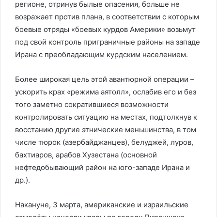
регионе, отринув былые опасения, больше не
возражает против плана, в соответствии с которым
боевые отряды «боевых курдов Америки» возьмут
под свой контроль приграничные районы на западе
Ирана с преобладающим курдским населением.
Более широкая цель этой авантюрной операции –
ускорить крах «режима аятолл», ослабив его и без
того заметно сократившиеся возможности
контролировать ситуацию на местах, подтолкнув к
восстанию другие этнические меньшинства, в том
числе тюрок (азербайджанцев), белуджей, луров,
бахтиаров, арабов Хузестана (основной
нефтедобывающий район на юго-западе Ирана и
др.).
Накануне, 3 марта, американские и израильские