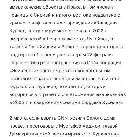
американские объекты в Ираке, в том числе у
границы с Сирией и на юго-востоке невдалеке от
крупного нефтяного месторождения «Западная
Курна», контролируемого с февраля 2026 г.
американской «Шеврон» вместо «Лукойла», а
также и Сулеймании и Эрбиле, аэропорт которого
подвергся обстрелу уже вечером 28 февраля.
Перспектива распространения на Ирак операции
«Эпическая ярость» чревата окончательным
расколом страны с вползанием в хаос, возможно,
куда более глубокий, нежели тот, который
воцарился в стране после вторжения американцев
в 2003 г. и свержения «режима Саддама Хусейна».
2 марта, если верить CNN, хозяин Белого дома
провел переговоры с Мустафой Хиджри, главой
Демократической партии иранского Курдистана