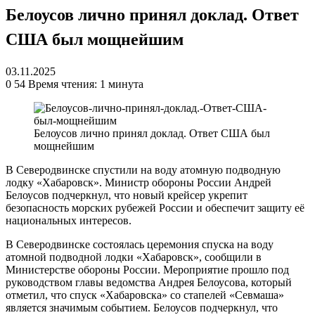
Белоусов лично принял доклад. Ответ
США был мощнейшим
03.11.2025
0
54
Время чтения: 1 минута
Белоусов лично принял доклад. Ответ США был
мощнейшим
В Северодвинске спустили на воду атомную подводную
лодку «Хабаровск». Министр обороны России Андрей
Белоусов подчеркнул, что новый крейсер укрепит
безопасность морских рубежей России и обеспечит защиту её
национальных интересов.
В Северодвинске состоялась церемония спуска на воду
атомной подводной лодки «Хабаровск», сообщили в
Министерстве обороны России. Мероприятие прошло под
руководством главы ведомства Андрея Белоусова, который
отметил, что спуск «Хабаровска» со стапелей «Севмаша»
является значимым событием. Белоусов подчеркнул, что