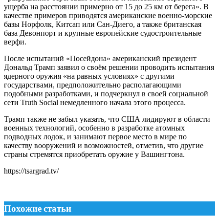
ущерба на расстоянии примерно от 15 до 25 км от берега». В
качестве примеров приводятся американские военно-морские
базы Норфолк, Китсап или Сан-Диего, а также британская
база Девонпорт и крупные европейские судостроительные
верфи.
После испытаний «Посейдона» американский президент
Дональд Трамп заявил о своём решении проводить испытания
ядерного оружия «на равных условиях» с другими
государствами, предположительно располагающими
подобными разработками, и подчеркнул в своей социальной
сети Truth Social немедленного начала этого процесса.
Трамп также не забыл указать, что США лидируют в области
военных технологий, особенно в разработке атомных
подводных лодок, и занимают первое место в мире по
качеству вооружений и возможностей, отметив, что другие
страны стремятся приобретать оружие у Вашингтона.
https://tsargrad.tv/
Похожие статьи