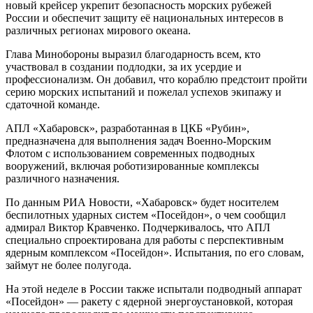
новый крейсер укрепит безопасность морских рубежей
России и обеспечит защиту её национальных интересов в
различных регионах мирового океана.
Глава Минобороны выразил благодарность всем, кто
участвовал в создании подлодки, за их усердие и
профессионализм. Он добавил, что кораблю предстоит пройти
серию морских испытаний и пожелал успехов экипажу и
сдаточной команде.
АПЛ «Хабаровск», разработанная в ЦКБ «Рубин»,
предназначена для выполнения задач Военно-Морским
Флотом с использованием современных подводных
вооружений, включая роботизированные комплексы
различного назначения.
По данным РИА Новости, «Хабаровск» будет носителем
беспилотных ударных систем «Посейдон», о чем сообщил
адмирал Виктор Кравченко. Подчеркивалось, что АПЛ
специально спроектирована для работы с перспективным
ядерным комплексом «Посейдон». Испытания, по его словам,
займут не более полугода.
На этой неделе в России также испытали подводный аппарат
«Посейдон» — ракету с ядерной энергоустановкой, которая