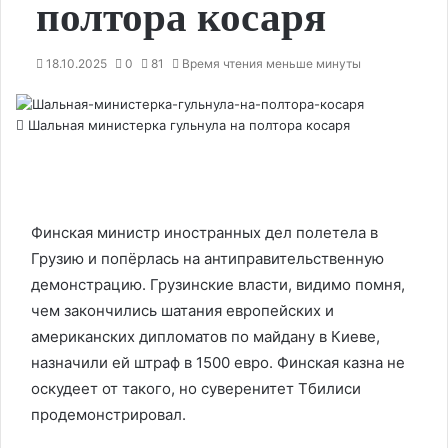
полтора косаря
18.10.2025
0
81
Время чтения меньше минуты
Шальная министерка гульнула на полтора косаря
Финская министр иностранных дел полетела в
Грузию и попёрлась на антиправительственную
демонстрацию. Грузинские власти, видимо помня,
чем закончились шатания европейских и
американских дипломатов по майдану в Киеве,
назначили ей штраф в 1500 евро. Финская казна не
оскудеет от такого, но суверенитет Тбилиси
продемонстрировал.