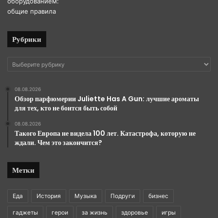
Рубрики
Рубрики
08.08.2026
Обзор парфюмерии Juliette Has A Gun: лучшие ароматы
для тех, кто не боится быть собой
08.08.2026
Такого Европа не видела 100 лет. Катастрофа, которую не
ждали. Чем это закончится?
Метки
Еда
История
Музыка
Подруги
бизнес
гаджеты
герои
за жизнь
здоровье
игры