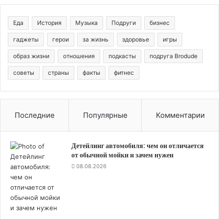
Еда
История
Музыка
Подруги
бизнес
гаджеты
герои
за жизнь
здоровье
игры
образ жизни
отношения
подкасты
подруга Brodude
советы
страны
факты
фитнес
Последние
Популярные
Комментарии
Детейлинг автомобиля: чем он отличается
от обычной мойки и зачем нужен
08.08.2026