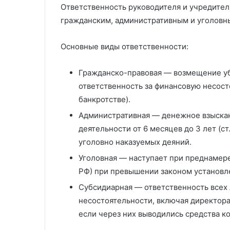
Ответственность руководителя и учредител
гражданским, административным и уголовн
Основные виды ответственности:
Гражданско-правовая — возмещение убыт
ответственность за финансовую несосто
банкротстве).
Административная — денежное взыскани
деятельности от 6 месяцев до 3 лет (ст
уголовно наказуемых деяний.
Уголовная — наступает при преднамере
РФ) при превышении законом установл
Субсидиарная — ответственность всех 
несостоятельности, включая директора,
если через них выводились средства к