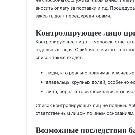
не способны обслуживать компанию: платить
вносить оплату за поставки и т.д. Процеду
закрыть долг перед кредиторами.
Контролирующее лицо при 
Контролирующее лицо — человек, ответств
отдельных задач. Ошибочно считать контро
список также входят:
люди, кто реально принимал ключевые 
владельцы крупных долей, особенно ес
лица, через которых компания назнача
Список контролирующих лиц не полный. Ар
ответственным лицом по иным основаниям.
Возможные последствия б