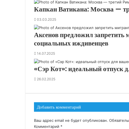
Капкан Ватикана: Москва — т
03.03.2025
Аксенов предложил запретить 
социальных иждивенцев
14.07.2025
«Сэр Кот»: идеальный отпуск д
26.02.2025
Добавить комментарий
Ваш адрес email не будет опубликован.
Обязател
Комментарий
*