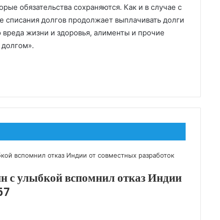
орые обязательства сохраняются. Как и в случае с
ле списания долгов продолжает выплачивать долги
 вреда жизни и здоровья, алименты и прочие
 долгом».
н с улыбкой вспомнил отказ Индии
57