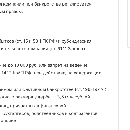
я компании при банкротстве регулируется
ым правом.
ков (ст. 15 и 53.1 ГК РФ) и субсидиарная
ятельность компании (ст. 61.11 Закона о
е до 10 000 руб. или запрет на ведение
. 14.12 КоАП РФ) при действиях, не содержащих
нном или фиктивном банкротстве (ст. 196–197 УК
енного размера ущерба — 3,5 млн рублей.
лиц, причастных к финансовой
 бухгалтеров, родственников и контрагентов,
омпании.