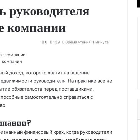
н
ь руководителя
р
е компании
0
139
Время чтения: 1 минута
е компании
ый доход, которого хватит на ведение
недвижимости руководителя. На практике все не
рытие обязательств перед поставщиками,
способные самостоятельно справиться с
во.
омпании?
изнанный финансовый крах, когда руководители