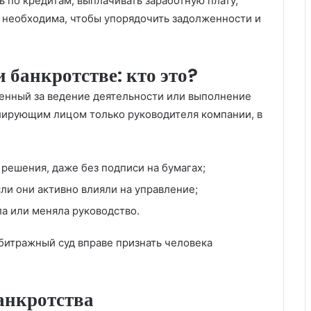
 по кредитам, выплачивать заработную плату,
ра необходима, чтобы упорядочить задолженности и
банкротстве: кто это?
енный за ведение деятельности или выполнение
лирующим лицом только руководителя компании, в
решения, даже без подписи на бумагах;
ли они активно влияли на управление;
ла или меняла руководство.
битражный суд вправе признать человека
анкротства