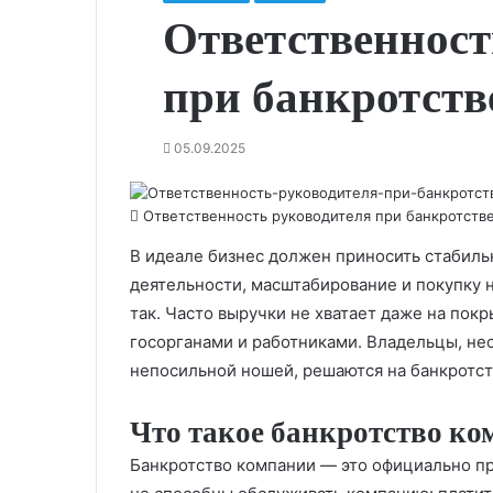
Ответственност
при банкротств
05.09.2025
Ответственность руководителя при банкротств
В идеале бизнес должен приносить стабильн
деятельности, масштабирование и покупку 
так. Часто выручки не хватает даже на пок
госорганами и работниками. Владельцы, не
непосильной ношей, решаются на банкротст
Что такое банкротство к
Банкротство компании — это официально пр