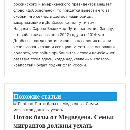
российского и американского президентов мешает
слово «добровольно», то придется вывести его за
скобки, что сейчас и делают наши бойцы,
заваривающие в Донбассе котлы тут и там.
На днях в Сарове Владимир Путин напомнил Западу,
что война началась не в 2022 году, а в 2014-м в
Донбассе, когда против мирного населения начали
использовать танки и авиацию. И есть все основания
полагать, что война приблизится к своей неизбежной
развязке тоже здесь, когда над хваленым «поясом
крепостей» будет поднят флаг России.
Похожие статьи
Поток базы от Медведева. Семьи
мигрантов должны уехать