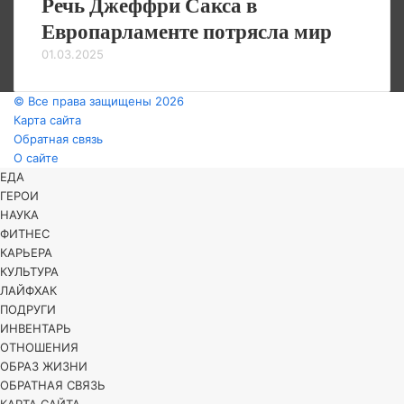
Речь Джеффри Сакса в
Европарламенте потрясла мир
01.03.2025
© Все права защищены 2026
Карта сайта
Обратная связь
О сайте
Facebook
Twitter
WhatsApp
Telegram
Закрыть
ЕДА
ГЕРОИ
НАУКА
ФИТНЕС
КАРЬЕРА
КУЛЬТУРА
ЛАЙФХАК
ПОДРУГИ
ИНВЕНТАРЬ
ОТНОШЕНИЯ
ОБРАЗ ЖИЗНИ
ОБРАТНАЯ СВЯЗЬ
КАРТА САЙТА