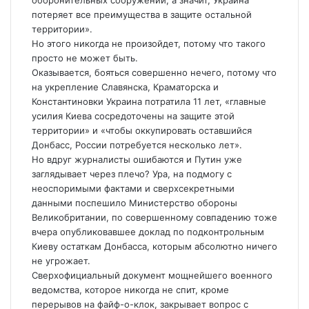
оборонительных сооружений, а значит, Украина
потеряет все преимущества в защите остальной
территории».
Но этого никогда не произойдет, потому что такого
просто не может быть.
Оказывается, бояться совершенно нечего, потому что
на укрепление Славянска, Краматорска и
Константиновки Украина потратила 11 лет, «главные
усилия Киева сосредоточены на защите этой
территории» и «чтобы оккупировать оставшийся
Донбасс, России потребуется несколько лет».
Но вдруг журналисты ошибаются и Путин уже
заглядывает через плечо? Ура, на подмогу с
неоспоримыми фактами и сверхсекретными
данными поспешило Министерство обороны
Великобритании, по совершенному совпадению тоже
вчера опубликовавшее доклад по подконтрольным
Киеву остаткам Донбасса, которым абсолютно ничего
не угрожает.
Сверхофициальный документ мощнейшего военного
ведомства, которое никогда не спит, кроме
перерывов на файф-о-клок, закрывает вопрос с