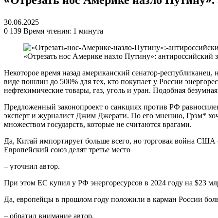
30.06.2025
0
139
Время чтения: 1 минута
«Отрезать нос Америке назло Путину»: антироссийский
Некоторое время назад американский сенатор-республиканец,
виде пошлин до 500% для тех, кто покупает у России энергор
нефтехимические товары, газ, уголь и уран. Подобная безумн
Предложенный законопроект о санкциях против РФ равносилен н
эксперт и журналист Джим Джерати. По его мнению, Грэм* хо
множеством государств, которые не считаются врагами.
Да, Китай импортирует больше всего, но торговая война США 
Европейский союз делят третье место
– уточнил автор.
При этом ЕС купил у РФ энергоресурсов в 2024 году на $23 мл
Да, европейцы в прошлом году положили в карман России бол
– обратил внимание автор.