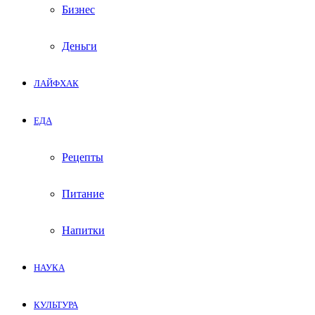
Бизнес
Деньги
ЛАЙФХАК
ЕДА
Рецепты
Питание
Напитки
НАУКА
КУЛЬТУРА