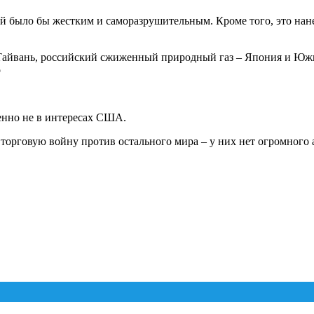
й было бы жестким и саморазрушительным. Кроме того, это нан
айвань, российский сжиженный природный газ – Япония и Южна
о
шенно не в интересах США.
орговую войну против остального мира – у них нет огромного 