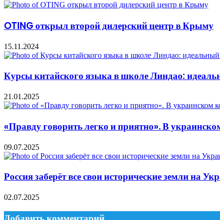
OTING открыл второй дилерский центр в Крыму
15.11.2024
Курсы китайского языка в школе Линдао: идеаль
21.01.2025
«Правду говорить легко и приятно». В украинск
09.07.2025
Россия заберёт все свои исторические земли на Ук
02.07.2025
Добавить комментарий