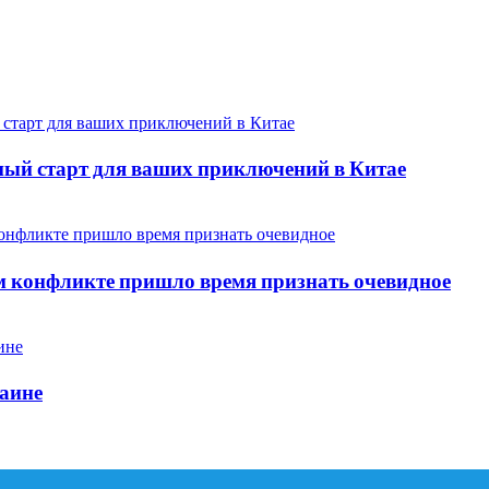
ный старт для ваших приключений в Китае
ом конфликте пришло время признать очевидное
раине