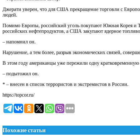
Джерати уверен, что для США прекращение торговли с Европо
людей.
Помимо Европы, российский уголь покупают Южная Корея и Т
российских нефтепродуктов, а США закупают ядерное топлив
– напомнил он.
Нарушение, а тем более, разрыв экономических связей, совер
В этом году американцы уже пережили одну кратковременную т
– подытожил он.
* – внесен в список террористов и экстремистов в России.
https://topcor.ru/
Похожие статьи