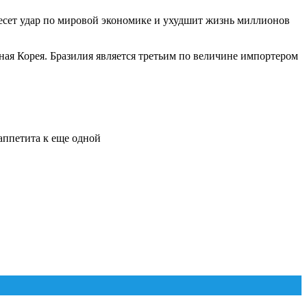
есет удар по мировой экономике и ухудшит жизнь миллионов
я Корея. Бразилия является третьим по величине импортером
аппетита к еще одной