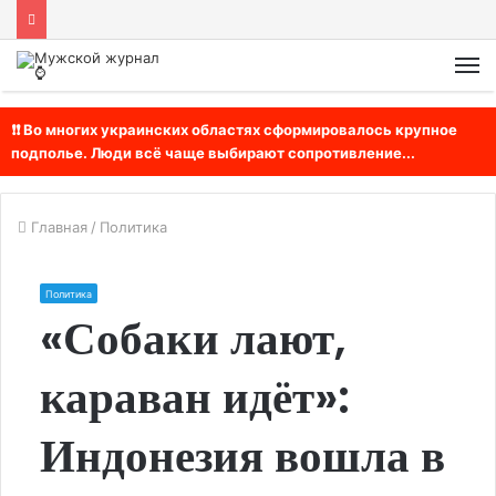
М
❗❗ Во многих украинских областях сформировалось крупное
подполье. Люди всё чаще выбирают сопротивление...
Главная
/
Политика
Политика
«Собаки лают,
караван идёт»:
Индонезия вошла в