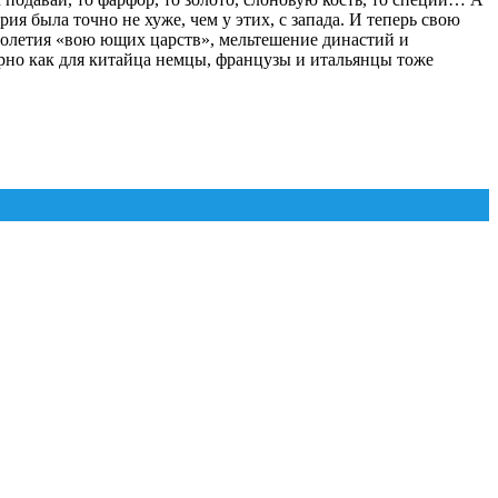
я была точно не хуже, чем у этих, с запада. И теперь свою
толетия «вою ющих царств», мельтешение династий и
ерно как для китайца немцы, французы и итальянцы тоже