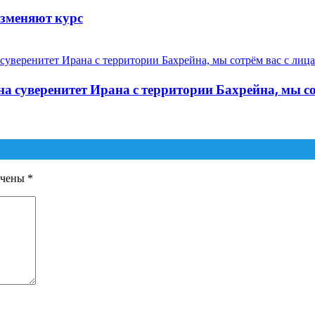
изменяют курс
а суверенитет Ирана с территории Бахрейна, мы со
ечены
*