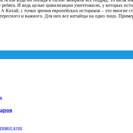
ребята. И ведь целые цивилизации уничтожили, у которых истори
А Китай, с точки зрения европейских историков – это многие с
нтересного и важного. Для них все китайцы на одно лицо. Прим
ларов