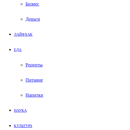
Бизнес
Деньги
ЛАЙФХАК
ЕДА
Рецепты
Питание
Напитки
НАУКА
КУЛЬТУРА