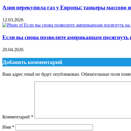
Азия перекупила газ у Европы: танкеры массово 
12.03.2026
Если вы снова позволите американцам посягнуть н
20.04.2026
Добавить комментарий
Ваш адрес email не будет опубликован.
Обязательные поля пом
Комментарий
*
Имя
*