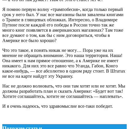
Я помню первую волну «трампобесия», когда только первый
срок у него был. У нас все магазины были завалены книгами
о Трампе в глянцевых обложках. Интересно, о Владимире
Путине после каждой его победы в России точно так же
много книг появляется в американских магазинах? Там тоже
все думают о том, как бы с ним договориться, чтобы в
Америке все было хорошо?
Что это такое, я понять никак не могу… Пора уже на их
мнение не обращать внимание. Это наша территория. Наша!
Она имеет к нам прямое отношение, а к Америке не имеет
никакого. Для них это все равно что Уганда, Габон, Конго
какое-нибудь, — все абсолютно в одном ряду стоит. В Штатах
не все на карте найдут эту Украину.
Нас не должно волновать, что они там хотят или не хотят. Мы
должны разработать план и сказать Америке: «Будет вот так!
Хотите соглашайтесь, хотите не соглашайтесь — наплевать».
И я очень надеюсь, что здравомыслие все-таки победит.
Похожие статьи