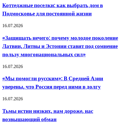
гид
как
Коттеджные поселки: как выбрать дом в
для
выбрать
невесты
Подмосковье для постоянной жизни
дом
в
Подмосковье
«Защищать
16.07.2026
для
нечего:
постоянной
почему
«Защищать нечего: почему молодое поколение
жизни
молодое
Латвии, Литвы и Эстонии ставит под сомнение
поколение
Латвии,
пользу многонациональных сил»
Литвы
и
«Мы
16.07.2026
Эстонии
помогли
ставит
русским»:
под
«Мы помогли русским»: В Средней Азии
В
сомнение
уверены, что Россия перед ними в долгу
Средней
пользу
Азии
многонациональных
уверены,
сил»
Тьмы
16.07.2026
что
истин
Россия
низких,
Тьмы истин низких, нам дороже, нас
перед
нам
ними
возвышающий обман
дороже,
в
нас
долгу