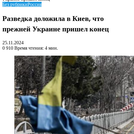
Без рубрики
Россия
Разведка доложила в Киев, что
прежней Украине пришел конец
25.11.2024
0
910
Время чтения: 4 мин.