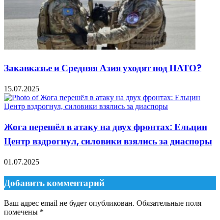
Закавказье и Средняя Азия уходят под НАТО?
15.07.2025
Жога перешёл в атаку на двух фронтах: Ельцин
Центр вздрогнул, силовики взялись за диаспоры
01.07.2025
Добавить комментарий
Ваш адрес email не будет опубликован.
Обязательные поля
помечены
*