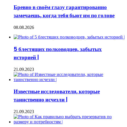
Бревно в своём глазу гарантированно
замечаешь, когда тебя бьют им по голове
08.08.2026
5 блестящих полководцев, забытых
историей |
21.09.2023
Известные исследователи, которые
таинственно исчезли |
21.09.2023