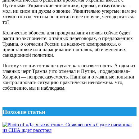
Путиным». Украинские чиновники, однако, возмутились —
мол, ни сном ни духом о звонке. Удивительно упертые: вам же
хозяин сказал, что вы не против и все поняли, чего дергаться-
то?
Количество вбросов для прощупывания почвы сейчас будет
расти по экспоненте: о тайных переговорах, о предложениях
Трампа, о согласии России на какие-то компромиссы, о
приостановке или наращивании поставок, об изменениях
санкционной политики.
Потому что ничто так не пугает, как неизвестность. А одна из
главных черт Трампа (что отмечал и Путин, «поддерживая»
Харрис) — непредсказуемость. Паника и отчаянные попытки
контролировать ситуацию практически неизбежны. Что,
собственно, мы и наблюдаем.
Похожие статьи