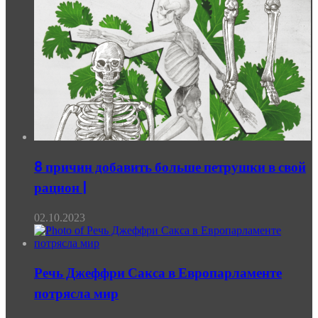
8 причин добавить больше петрушки в свой
рацион |
02.10.2023
Речь Джеффри Сакса в Европарламенте
потрясла мир