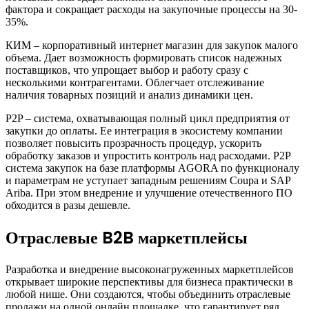
фактора и сокращает расходы на закупочные процессы на 30-
35%.
КИМ – корпоративный интернет магазин для закупок малого
объема. Дает возможность формировать список надежных
поставщиков, что упрощает выбор и работу сразу с
несколькими контрагентами. Облегчает отслеживание
наличия товарных позиций и анализ динамики цен.
P2P – система, охватывающая полный цикл предприятия от
закупки до оплаты. Ее интеграция в экосистему компании
позволяет повысить прозрачность процедур, ускорить
обработку заказов и упростить контроль над расходами. P2P
система закупок на базе платформы AGORA по функционалу
и параметрам не уступает западным решениям Coupa и SAP
Ariba. При этом внедрение и улучшение отечественного ПО
обходится в разы дешевле.
Отраслевые B2B маркетплейсы
Разработка и внедрение высоконагруженных маркетплейсов
открывает широкие перспективы для бизнеса практически в
любой нише. Они создаются, чтобы объединить отраслевые
продажи на одной онлайн площадке, что гарантирует ряд