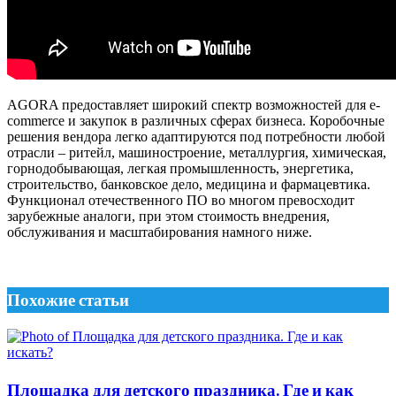
AGORA предоставляет широкий спектр возможностей для e-
commerce и закупок в различных сферах бизнеса. Коробочные
решения вендора легко адаптируются под потребности любой
отрасли – ритейл, машиностроение, металлургия, химическая,
горнодобывающая, легкая промышленность, энергетика,
строительство, банковское дело, медицина и фармацевтика.
Функционал отечественного ПО во многом превосходит
зарубежные аналоги, при этом стоимость внедрения,
обслуживания и масштабирования намного ниже.
Похожие статьи
Площадка для детского праздника. Где и как