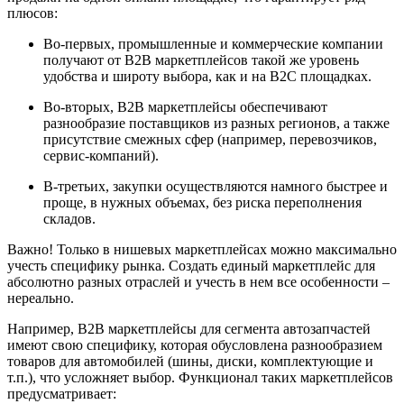
плюсов:
Во-первых, промышленные и коммерческие компании
получают от В2В маркетплейсов такой же уровень
удобства и широту выбора, как и на В2С площадках.
Во-вторых, B2B маркетплейсы обеспечивают
разнообразие поставщиков из разных регионов, а также
присутствие смежных сфер (например, перевозчиков,
сервис-компаний).
В-третьих, закупки осуществляются намного быстрее и
проще, в нужных объемах, без риска переполнения
складов.
Важно! Только в нишевых маркетплейсах можно максимально
учесть специфику рынка. Создать единый маркетплейс для
абсолютно разных отраслей и учесть в нем все особенности –
нереально.
Например, B2B маркетплейсы для сегмента автозапчастей
имеют свою специфику, которая обусловлена разнообразием
товаров для автомобилей (шины, диски, комплектующие и
т.п.), что усложняет выбор. Функционал таких маркетплейсов
предусматривает: