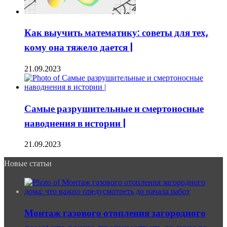
Как выучить математику: советы для тех,
кому она тяжело дается |
21.09.2023
Самые разрушительные и смертоносные
наводнения в истории |
21.09.2023
Новые статьи
Монтаж газового отопления загородного