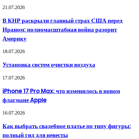
MI6
В
21.07.2026
провели
КНР
ребрендинг
раскрыли
террориста,
В КНР раскрыли главный страх США перед
главный
чтобы
Ираном: полномасштабная война разорит
страх
воевать
США
с
Америку
перед
Россией
Ираном:
Установка
18.07.2026
полномасштабная
систем
война
очистки
разорит
Установка систем очистки воздуха
воздуха
Америку
iPhone
17.07.2026
17
Pro
iPhone 17 Pro Max: что изменилось в новом
Max:
флагмане Apple
что
изменилось
в
Как
16.07.2026
новом
выбрать
флагмане
свадебное
Как выбрать свадебное платье по типу фигуры:
Apple
платье
полный гид для невесты
по