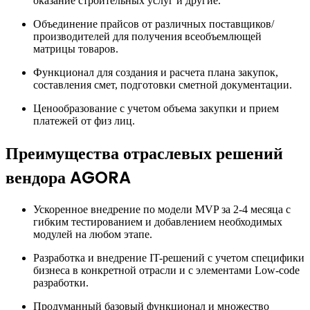
оказание строительных услуг и другие.
Объединение прайсов от различных поставщиков/
производителей для получения всеобъемлющей
матрицы товаров.
Функционал для создания и расчета плана закупок,
составления смет, подготовки сметной документации.
Ценообразование с учетом объема закупки и прием
платежей от физ лиц.
Преимущества отраслевых решений
вендора AGORA
Ускоренное внедрение по модели MVP за 2-4 месяца с
гибким тестированием и добавлением необходимых
модулей на любом этапе.
Разработка и внедрение IT-решений с учетом специфики
бизнеса в конкретной отрасли и с элементами Low-code
разработки.
Продуманный базовый функционал и множество