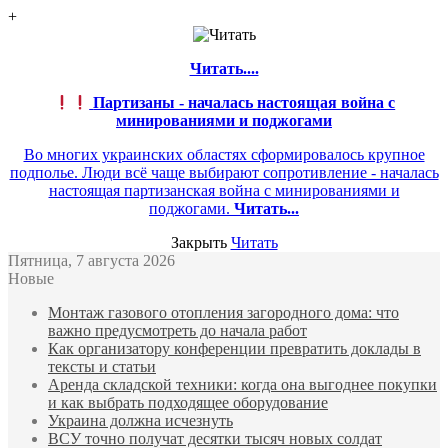
+
Читать....
Партизаны - началась настоящая война с
минированиями и поджогами
Во многих украинских областях сформировалось крупное
подполье. Люди всё чаще выбирают сопротивление - началась
настоящая партизанская война с минированиями и
поджогами.
Читать...
Закрыть
Читать
Пятница, 7 августа 2026
Новые
Монтаж газового отопления загородного дома: что
важно предусмотреть до начала работ
Как организатору конференции превратить доклады в
тексты и статьи
Аренда складской техники: когда она выгоднее покупки
и как выбрать подходящее оборудование
Украина должна исчезнуть
ВСУ точно получат десятки тысяч новых солдат