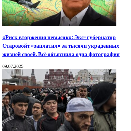
«Риск вторжения невысок»: Экс-губернатор
Старовойт «заплатил» за тысячи украденных
жизней своей. Всё объяснила одна фотография
09.07.2025