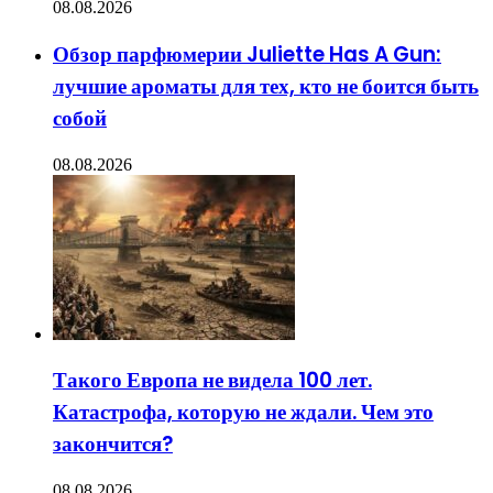
08.08.2026
Обзор парфюмерии Juliette Has A Gun:
лучшие ароматы для тех, кто не боится быть
собой
08.08.2026
Такого Европа не видела 100 лет.
Катастрофа, которую не ждали. Чем это
закончится?
08.08.2026