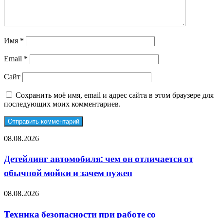
Имя
*
Email
*
Сайт
Сохранить моё имя, email и адрес сайта в этом браузере для
последующих моих комментариев.
Детейлинг
08.08.2026
автомобиля:
чем
Детейлинг автомобиля: чем он отличается от
он
обычной мойки и зачем нужен
отличается
от
обычной
Техника
08.08.2026
мойки
безопасности
и
при
Техника безопасности при работе со
зачем