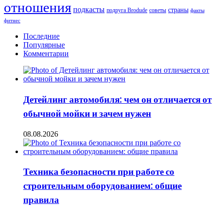
отношения
зимой
подкасты
страны
подруга Brodude
советы
факты
фитнес
Последние
Популярные
Комментарии
Детейлинг автомобиля: чем он отличается от
обычной мойки и зачем нужен
08.08.2026
Техника безопасности при работе со
строительным оборудованием: общие
правила