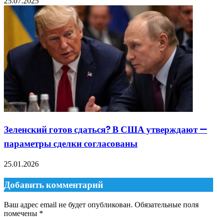
25.07.2025
Зеленский готов сдаться? В США утверждают —
параметры сделки согласованы
25.01.2026
Добавить комментарий
Ваш адрес email не будет опубликован.
Обязательные поля
помечены
*