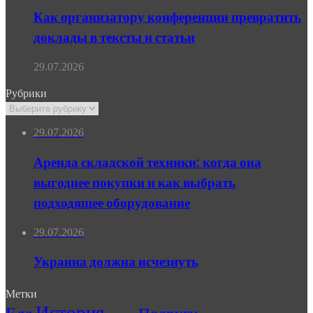
Как организатору конференции превратить
доклады в тексты и статьи
29.07.2026
Рубрики
Рубрики
29.07.2026
Аренда складской техники: когда она
выгоднее покупки и как выбрать
подходящее оборудование
29.07.2026
Украина должна исчезнуть
Метки