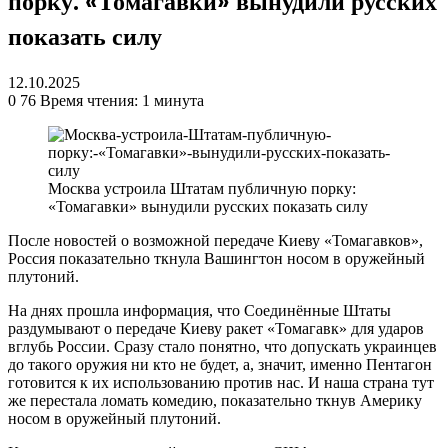
порку: «Томагавки» вынудили русских
показать силу
12.10.2025
0
76
Время чтения: 1 минута
Москва устроила Штатам публичную порку:
«Томагавки» вынудили русских показать силу
После новостей о возможной передаче Киеву «Томагавков»,
Россия показательно ткнула Вашингтон носом в оружейный
плутоний.
На днях прошла информация, что Соединённые Штаты
раздумывают о передаче Киеву ракет «Томагавк» для ударов
вглубь России. Сразу стало понятно, что допускать украинцев
до такого оружия ни кто не будет, а, значит, именно Пентагон
готовится к их использованию против нас. И наша страна тут
же перестала ломать комедию, показательно ткнув Америку
носом в оружейный плутоний.