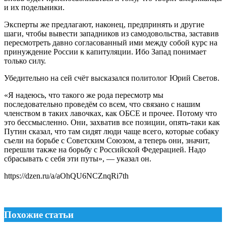
и их подельники.
Эксперты же предлагают, наконец, предпринять и другие
шаги, чтобы вывести западников из самодовольства, заставив
пересмотреть давно согласованный ими между собой курс на
принуждение России к капитуляции. Ибо Запад понимает
только силу.
Убедительно на сей счёт высказался политолог Юрий Светов.
«Я надеюсь, что такого же рода пересмотр мы
последовательно проведём со всем, что связано с нашим
членством в таких лавочках, как ОБСЕ и прочее. Потому что
это бессмысленно. Они, захватив все позиции, опять-таки как
Путин сказал, что там сидят люди чаще всего, которые собаку
съели на борьбе с Советским Союзом, а теперь они, значит,
перешли также на борьбу с Российской Федерацией. Надо
сбрасывать с себя эти путы», — указал он.
https://dzen.ru/a/aOhQU6NCZnqRi7th
Похожие статьи