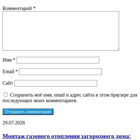
Комментарий
*
Имя
*
Email
*
Сайт
Сохранить моё имя, email и адрес сайта в этом браузере для
последующих моих комментариев.
Монтаж
29.07.2026
газового
отопления
Монтаж газового отопления загородного дома:
загородного