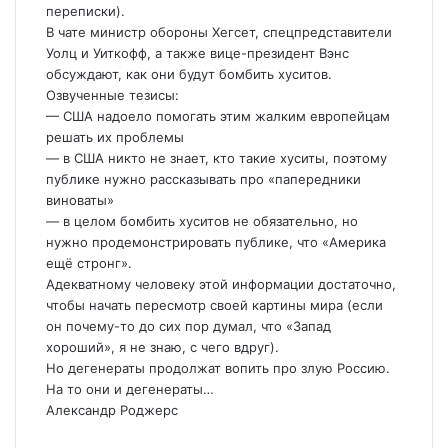
переписки).
В чате министр обороны Хегсет, спецпредставители
Уолц и Уиткофф, а также вице-президент Вэнс
обсуждают, как они будут бомбить хуситов.
Озвученные тезисы:
— США надоело помогать этим жалким европейцам
решать их проблемы
— в США никто не знает, кто такие хуситы, поэтому
публике нужно рассказывать про «папередники
виноваты»
— в целом бомбить хуситов не обязательно, но
нужно продемонстрировать публике, что «Америка
ещё стронг».
Адекватному человеку этой информации достаточно,
чтобы начать пересмотр своей картины мира (если
он почему-то до сих пор думал, что «Запад
хороший», я не знаю, с чего вдруг).
Но дегенераты продолжат вопить про злую Россию.
На то они и дегенераты…
Александр Роджерс