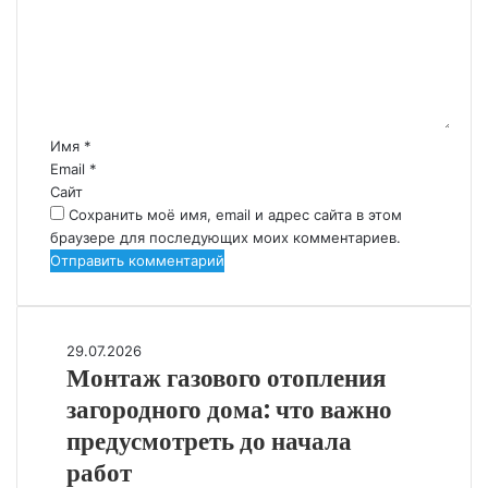
Имя
*
Email
*
Сайт
Сохранить моё имя, email и адрес сайта в этом
браузере для последующих моих комментариев.
Монтаж
29.07.2026
Монтаж газового отопления
газового
отопления
загородного дома: что важно
загородного
предусмотреть до начала
дома:
что
работ
важно