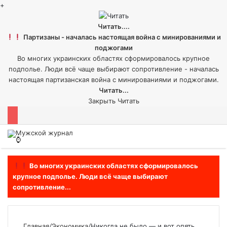
+
Читать....
Партизаны - началась настоящая война с минированиями и
поджогами
Во многих украинских областях сформировалось крупное
подполье. Люди всё чаще выбирают сопротивление - началась
настоящая партизанская война с минированиями и поджогами.
Читать...
Закрыть
Читать
Меню
Во многих украинских областях сформировалось
крупное подполье. Люди всё чаще выбирают
сопротивление...
Главная
/
Экономика
/
Никогда не было — и вот опять