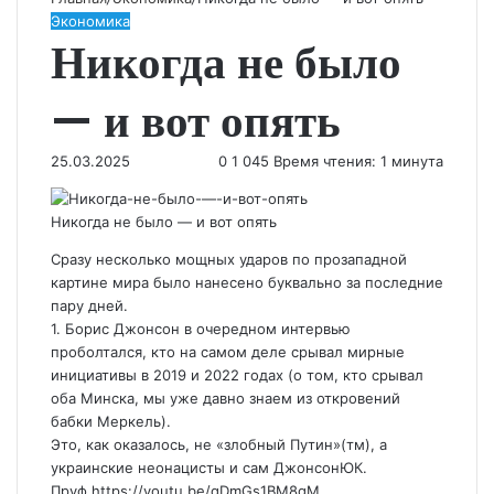
Экономика
Никогда не было
— и вот опять
25.03.2025
0
1 045
Время чтения: 1 минута
Никогда не было — и вот опять
Сразу несколько мощных ударов по прозападной
картине мира было нанесено буквально за последние
пару дней.
1. Борис Джонсон в очередном интервью
проболтался, кто на самом деле срывал мирные
инициативы в 2019 и 2022 годах (о том, кто срывал
оба Минска, мы уже давно знаем из откровений
бабки Меркель).
Это, как оказалось, не «злобный Путин»(тм), а
украинские неонацисты и сам ДжонсонЮК.
Пруф https://youtu.be/qDmGs1BM8gM