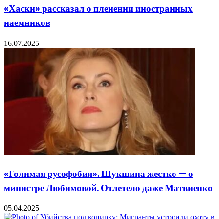
«Хаски» рассказал о пленении иностранных
наемников
16.07.2025
«Голимая русофобия». Шукшина жестко — о
министре Любимовой. Отлетело даже Матвиенко
05.04.2025