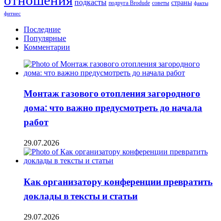
года
подкасты
страны
подруга Brodude
советы
факты
фитнес
Последние
Популярные
Комментарии
Монтаж газового отопления загородного
дома: что важно предусмотреть до начала
работ
29.07.2026
Как организатору конференции превратить
доклады в тексты и статьи
29.07.2026