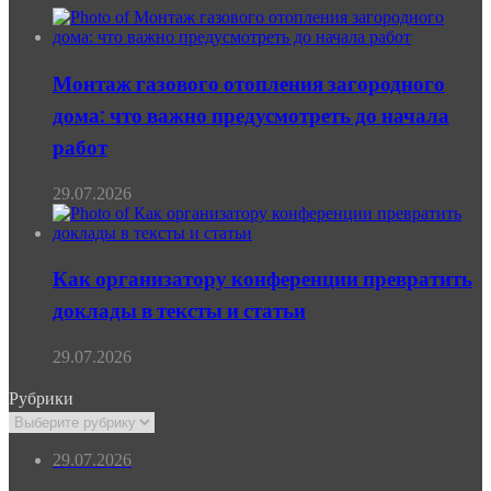
Монтаж газового отопления загородного
дома: что важно предусмотреть до начала
работ
29.07.2026
Как организатору конференции превратить
доклады в тексты и статьи
29.07.2026
Рубрики
Рубрики
29.07.2026