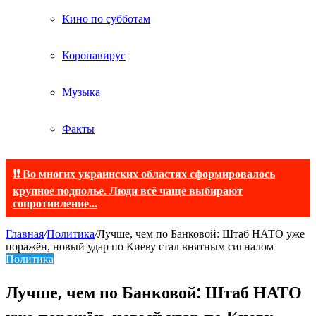
Кино по субботам
Коронавирус
Музыка
Факты
❗❗ Во многих украинских областях сформировалось
крупное подполье. Люди всё чаще выбирают
сопротивление...
Главная
/
Политика
/
Лучше, чем по Банковой: Штаб НАТО уже
поражён, новый удар по Киеву стал внятным сигналом
Политика
Лучше, чем по Банковой: Штаб НАТО