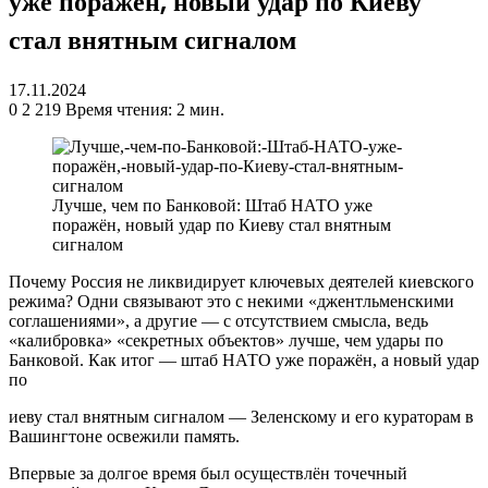
уже поражён, новый удар по Киеву
стал внятным сигналом
17.11.2024
0
2 219
Время чтения: 2 мин.
Лучше, чем по Банковой: Штаб НАТО уже
поражён, новый удар по Киеву стал внятным
сигналом
Почему Россия не ликвидирует ключевых деятелей киевского
режима? Одни связывают это с некими «джентльменскими
соглашениями», а другие — с отсутствием смысла, ведь
«калибровка» «секретных объектов» лучше, чем удары по
Банковой. Как итог — штаб НАТО уже поражён, а новый удар
по
иеву стал внятным сигналом — Зеленскому и его кураторам в
Вашингтоне освежили память.
Впервые за долгое время был осуществлён точечный