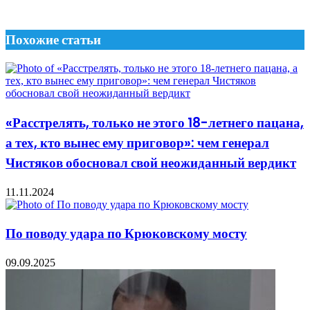
Похожие статьи
«Расстрелять, только не этого 18-летнего пацана,
а тех, кто вынес ему приговор»: чем генерал
Чистяков обосновал свой неожиданный вердикт
11.11.2024
По поводу удара по Крюковскому мосту
09.09.2025