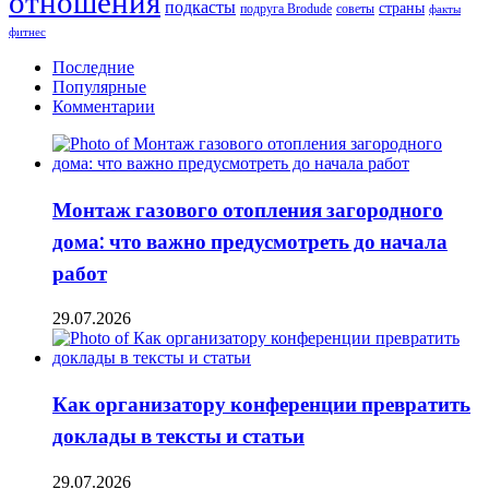
отношения
года
подкасты
страны
подруга Brodude
советы
факты
фитнес
Последние
Популярные
Комментарии
Монтаж газового отопления загородного
дома: что важно предусмотреть до начала
работ
29.07.2026
Как организатору конференции превратить
доклады в тексты и статьи
29.07.2026