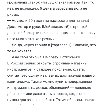
кромочный станок или сушильная камера. Так что
нет, не возникало. Я деньги зарабатываю, а не
рисую.
— Неужели 20 тысяч не наскрести для начала?
Диск, мотор и руки. [Мой знакомый] с простой
дешевой болгарки начинал, и нормально, теперь у
него много станков разных.
— Да-да, через тернии в [тартарары]. Спасибо, что-
то не хочется.
— Я на свои открыл. Не сразу. Потихоньку.
В России сейчас открыты огромные магазины
инструментов, и старшее поколение, кстати,
считает это одним из главных достижений нашего
капитализма. Также можно купить подержанные
инструменты на досках объявлений — довольно
дёшево — или даже взять в прокат, когда они
нужны для разовой работы. Таким образом, начать