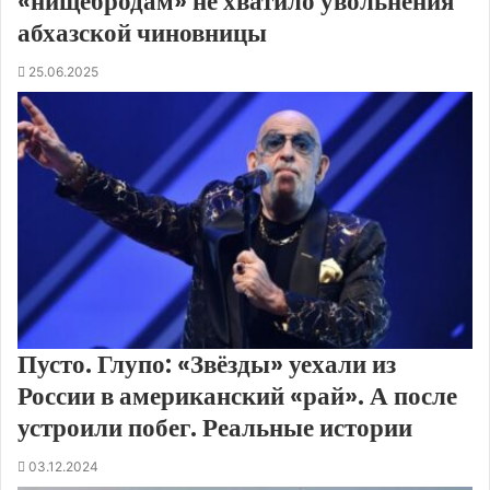
«нищебродам» не хватило увольнения
абхазской чиновницы
25.06.2025
Пусто. Глупо: «Звёзды» уехали из
России в американский «рай». А после
устроили побег. Реальные истории
03.12.2024