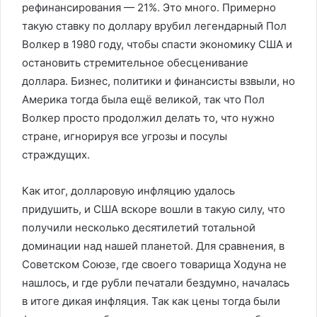
рефинансирования — 21%. Это много. Примерно
такую ставку по доллару врубил легендарный Пол
Волкер в 1980 году, чтобы спасти экономику США и
остановить стремительное обесценивание
доллара. Бизнес, политики и финансисты взвыли, но
Америка тогда была ещё великой, так что Пол
Волкер просто продолжил делать то, что нужно
стране, игнорируя все угрозы и посулы
страждущих.
Как итог, долларовую инфляцию удалось
придушить, и США вскоре вошли в такую силу, что
получили несколько десятилетий тотальной
доминации над нашей планетой. Для сравнения, в
Советском Союзе, где своего товарища Ходуна не
нашлось, и где рубли печатали бездумно, началась
в итоге дикая инфляция. Так как цены тогда были