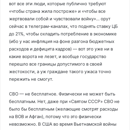
вот все эти люди, которые публично требуют
«чтобы страна жила построже» и «чтобы все
жертвовали собой и чувствовали войну»… орут
сейчас в телеграм-каналах, что поднять ставку ЦБ
до 21%, чтобы охладить потребление в экономике
(ибо у нас инфляция на фоне разгона бюджетных
расходов и дефицита кадров) — вот это уже ни в
какие ворота не лезет, и вообще государство
перешло все границы допустимого в своей
жестокости, а уж граждане такого ужаса точно
пережить не смогут.
СВО — не бесплатное. Физически не может быть
бесплатным. Нет, даже при «Святом СССР» СВО не
было бы бесплатным (желающие смотрят расходы
на ВОВ и Афган), потому что это физически
невозможно. В США во время Вьетнамской войны