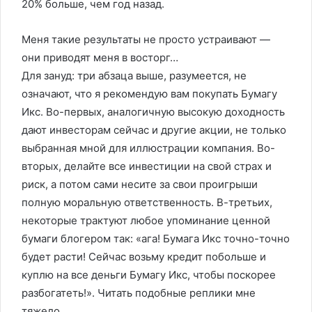
‎20% ‎больше, ‎чем ‎год ‎назад.
Меня‏ ‎такие‏ ‎результаты ‎не‏ ‎просто ‎устраивают‏ ‎—
‎они ‎приводят ‎меня ‎в‏ ‎восторг…
Для зануд: три абзаца выше, разумеется, не
означают, что я рекомендую вам покупать Бумагу
Икс. Во-первых, аналогичную высокую доходность
дают инвесторам сейчас и другие акции, не только
выбранная мной для иллюстрации компания. Во-
вторых, делайте все инвестиции на свой страх и
риск, а потом сами несите за свои проигрыши
полную моральную ответственность. В-третьих,
некоторые трактуют любое упоминание ценной
бумаги блогером так: «ага! Бумага Икс точно-точно
будет расти! Сейчас возьму кредит побольше и
куплю на все деньги Бумагу Икс, чтобы поскорее
разбогатеть!». Читать подобные реплики мне
тяжело.