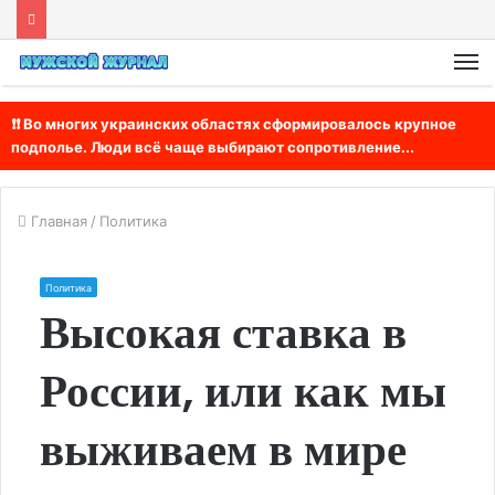
М
❗❗ Во многих украинских областях сформировалось крупное
подполье. Люди всё чаще выбирают сопротивление...
Главная
/
Политика
Политика
Высокая ставка в
России, или как мы
выживаем в мире