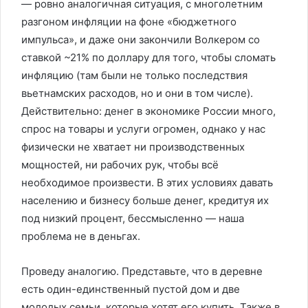
— ровно аналогичная ситуация, с многолетним
разгоном инфляции на фоне «бюджетного
импульса», и даже они закончили Волкером со
ставкой ~21% по доллару для того, чтобы сломать
инфляцию (там были не только последствия
вьетнамских расходов, но и они в том числе).
Действительно: денег в экономике России много,
спрос на товары и услуги огромен, однако у нас
физически не хватает ни производственных
мощностей, ни рабочих рук, чтобы всё
необходимое произвести. В этих условиях давать
населению и бизнесу больше денег, кредитуя их
под низкий процент, бессмысленно — наша
проблема не в деньгах.
Проведу аналогию. Представьте, что в деревне
есть один-единственный пустой дом и две
молодых семьи, которые хотят его купить. Также в