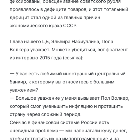
фиксированы, обесценивание советского рубля
проявлялось в дефиците товаров, и этот тотальный
дефицит стал одной из главных причин
экономического краха СССР.
Глава нашего ЦБ, Эльвира Набиуллина, Пола
Волкера уважает. Можете убедиться, вот фрагмент
из интервью 2015 года (ссылка):
— У вас есть любимый иностранный центральный
банкир, к которому вы относитесь с большим
уважением?
— Большое уважение у меня вызывает Пол Волкер,
который смог уменьшить инфляцию и протащить
страну через сложный период.
Сейчас в финансовой системе России есть
очевидная проблема — мы напечатали кучу денег,
чтобы потратить их на импортозамещение и на