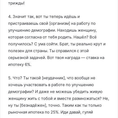
трижды!
4. Значит так, вот ты теперь идёшь и
пристраиваешь свой [организм] на работу по
улучшению демографии. Находишь женщину,
которая согласна от тебя родить. Нашёл? Всё
получилось? С ума сойти. Брат, ты реально крут и
полезен для страны. Ты справился с этой
серьезной задачей. Вот твоя награда — ставка на
ипотеку 6%.
5. Что? Ты такой [неудачник], что вообще не
хочешь участвовать в работе по улучшению
демографии? И даже не можешь убедить живую
женщину жить с тобой и вместе размножаться? Не,
ну ты [безнадёжен], точно. Таким как ты только
рыночная ипотека по 25%. Иди давай, гуляй