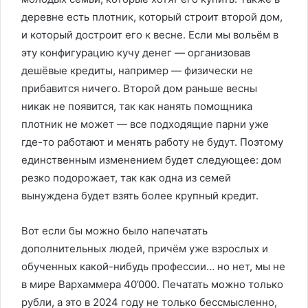
деревне есть плотник, который строит второй дом,
и который достроит его к весне. Если мы вольём в
эту конфигурацию кучу денег — организовав
дешёвые кредиты, например — физически не
прибавится ничего. Второй дом раньше весны
никак не появится, так как нанять помощника
плотник не может — все подходящие парни уже
где-то работают и менять работу не будут. Поэтому
единственным изменением будет следующее: дом
резко подорожает, так как одна из семей
вынуждена будет взять более крупный кредит.
Вот если бы можно было напечатать
дополнительных людей, причём уже взрослых и
обученных какой-нибудь профессии… но нет, мы не
в мире Вархаммера 40’000. Печатать можно только
рубли, а это в 2024 году не только бессмысленно,