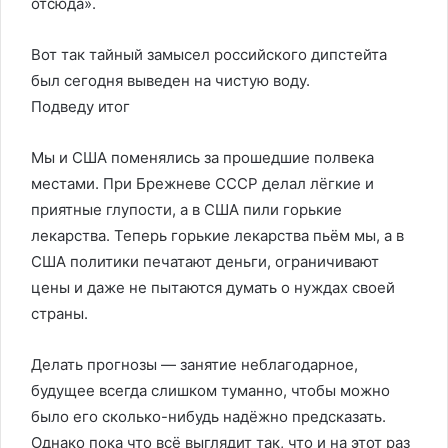
отсюда».
Вот так тайный замысел российского дипстейта
был сегодня выведен на чистую воду.
Подведу итог
Мы и США поменялись за прошедшие полвека
местами. При Брежневе СССР делал лёгкие и
приятные глупости, а в США пили горькие
лекарства. Теперь горькие лекарства пьём мы, а в
США политики печатают деньги, ограничивают
цены и даже не пытаются думать о нуждах своей
страны.
Делать прогнозы — занятие неблагодарное,
будущее всегда слишком туманно, чтобы можно
было его сколько-нибудь надёжно предсказать.
Однако пока что всё выглядит так, что и на этот раз