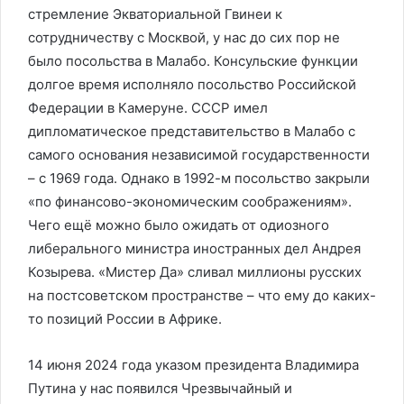
стремление Экваториальной Гвинеи к
сотрудничеству с Москвой, у нас до сих пор не
было посольства в Малабо. Консульские функции
долгое время исполняло посольство Российской
Федерации в Камеруне. СССР имел
дипломатическое представительство в Малабо с
самого основания независимой государственности
– с 1969 года. Однако в 1992-м посольство закрыли
«по финансово-экономическим соображениям».
Чего ещё можно было ожидать от одиозного
либерального министра иностранных дел Андрея
Козырева. «Мистер Да» сливал миллионы русских
на постсоветском пространстве – что ему до каких-
то позиций России в Африке.
14 июня 2024 года указом президента Владимира
Путина у нас появился Чрезвычайный и