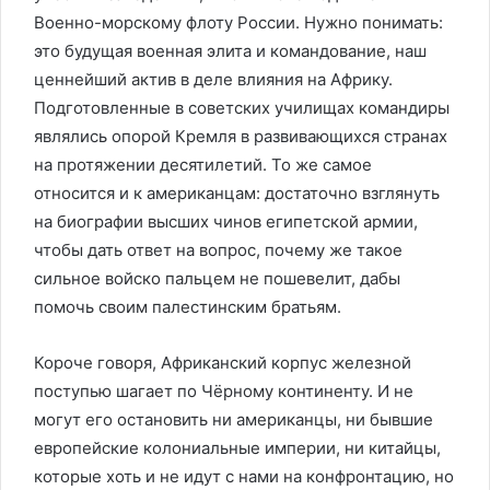
Военно-морскому флоту России. Нужно понимать:
это будущая военная элита и командование, наш
ценнейший актив в деле влияния на Африку.
Подготовленные в советских училищах командиры
являлись опорой Кремля в развивающихся странах
на протяжении десятилетий. То же самое
относится и к американцам: достаточно взглянуть
на биографии высших чинов египетской армии,
чтобы дать ответ на вопрос, почему же такое
сильное войско пальцем не пошевелит, дабы
помочь своим палестинским братьям.
Короче говоря, Африканский корпус железной
поступью шагает по Чёрному континенту. И не
могут его остановить ни американцы, ни бывшие
европейские колониальные империи, ни китайцы,
которые хоть и не идут с нами на конфронтацию, но