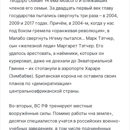
Теодоро Обианг Нгема Мбасого и ближайших
членов его семьи. За двадцать первый век главу
государства пытались свергнуть три раза – в 2004,
2009 и 2017 годах. Причём, в 2004-м, когда у нас
под боком гремела «оранжевая революция», в
Малабо свергнуть Нгему пытался… Марк Тэтчер,
сын «железной леди» Маргарет Тэтчер. Его
удалось арестовать, а наёмники, которых он
курировал, даже не доехали до Экваториальной
Гвинеи – их стопанули в аэропорте Хараре
(Зимбабве). Британская корона не оставила своих
планов по «демократизации»
центральноафриканской страны.
Во-вторых, ВС РФ тренируют местные
вооружённые силы. Помимо работы «на земле»,
десятки специалистов учатся в российских военно-
учебных заведениях, в том числе подчинённых