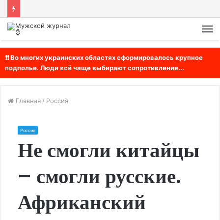
М
❗❗ Во многих украинских областях сформировалось крупное
подполье. Люди всё чаще выбирают сопротивление...
Главная
/
Россия
Россия
Не смогли китайцы
– смогли русские.
Африканский