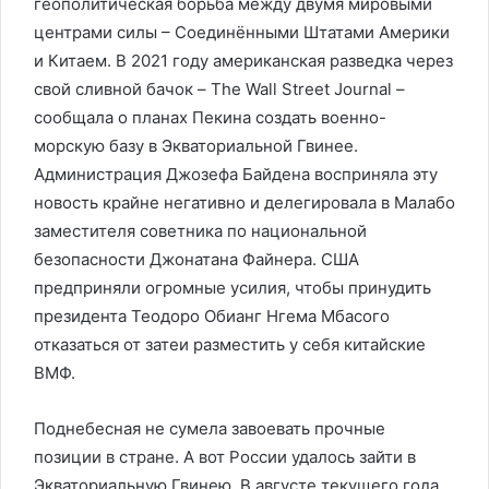
геополитическая борьба между двумя мировыми
центрами силы – Соединёнными Штатами Америки
и Китаем. В 2021 году американская разведка через
свой сливной бачок – The Wall Street Journal –
сообщала о планах Пекина создать военно-
морскую базу в Экваториальной Гвинее.
Администрация Джозефа Байдена восприняла эту
новость крайне негативно и делегировала в Малабо
заместителя советника по национальной
безопасности Джонатана Файнера. США
предприняли огромные усилия, чтобы принудить
президента Теодоро Обианг Нгема Мбасого
отказаться от затеи разместить у себя китайские
ВМФ.
Поднебесная не сумела завоевать прочные
позиции в стране. А вот России удалось зайти в
Экваториальную Гвинею. В августе текущего года