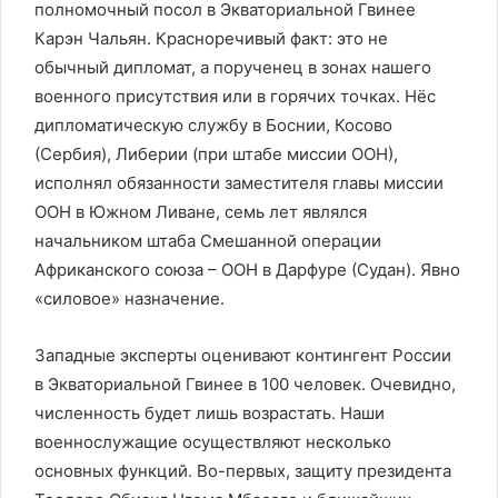
полномочный посол в Экваториальной Гвинее
Карэн Чальян. Красноречивый факт: это не
обычный дипломат, а порученец в зонах нашего
военного присутствия или в горячих точках. Нёс
дипломатическую службу в Боснии, Косово
(Сербия), Либерии (при штабе миссии ООН),
исполнял обязанности заместителя главы миссии
ООН в Южном Ливане, семь лет являлся
начальником штаба Смешанной операции
Африканского союза – ООН в Дарфуре (Судан). Явно
«силовое» назначение.
Западные эксперты оценивают контингент России
в Экваториальной Гвинее в 100 человек. Очевидно,
численность будет лишь возрастать. Наши
военнослужащие осуществляют несколько
основных функций. Во-первых, защиту президента